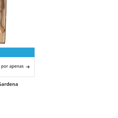
 por apenas
 Gardena