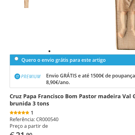
Quero o envio grátis para este artigo
Envio GRÁTIS e até 1500€ de poupança
8,90€/ano.
Cruz Papa Francisco Bom Pastor madeira Val
brunida 3 tons
1
Referência:
CR000540
Preço a partir de
€
21
,90