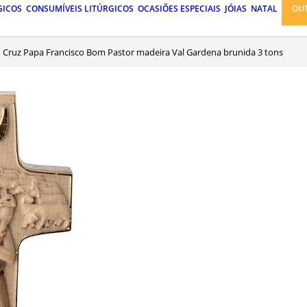
GICOS
CONSUMÍVEIS LITÚRGICOS
OCASIÕES ESPECIAIS
JÓIAS
NATAL
OU
Cruz Papa Francisco Bom Pastor madeira Val Gardena brunida 3 tons