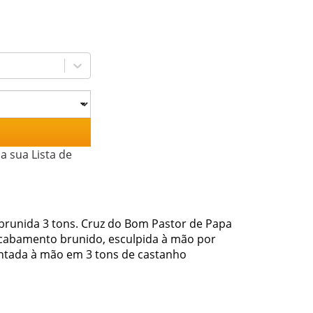
a sua Lista de
brunida 3 tons. Cruz do Bom Pastor de Papa
cabamento brunido, esculpida à mão por
intada à mão em 3 tons de castanho