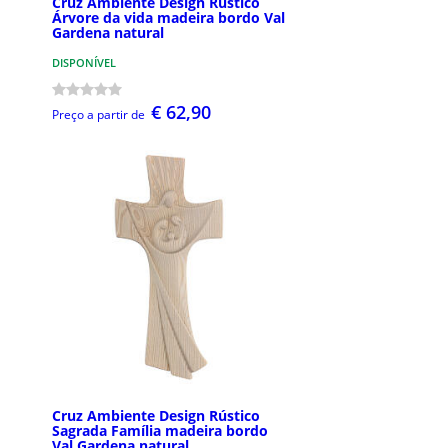
Cruz Ambiente Design Rústico
Árvore da vida madeira bordo Val
Gardena natural
DISPONÍVEL
€ 62,90
Preço a partir de
Cruz Ambiente Design Rústico
Sagrada Família madeira bordo
Val Gardena natural