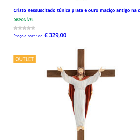
Cristo Ressuscitado túnica prata e ouro maciço antigo na 
DISPONÍVEL
€ 329,00
Preço a partir de
OUTLET