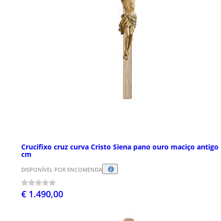
Crucifixo cruz curva Cristo Siena pano ouro maciço antigo
cm
DISPONÍVEL POR ENCOMENDA
€ 1.490,00