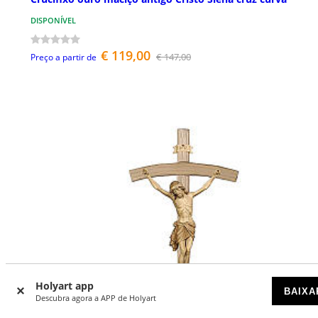
DISPONÍVEL
€ 119,00
€ 147,00
Preço a partir de
Holyart app
BAIXA
Descubra agora a APP de Holyart