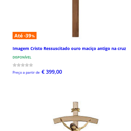
Até -39
%
Imagem Cristo Ressuscitado ouro maciço antigo na cruz
DISPONÍVEL
€ 399,00
Preço a partir de