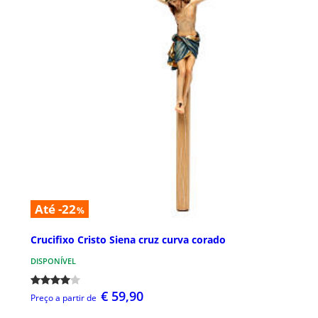
Até -22
%
Crucifixo Cristo Siena cruz curva corado
DISPONÍVEL
€ 59,90
Preço a partir de