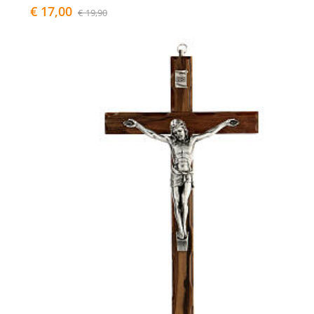
€ 17,00
€ 19,90