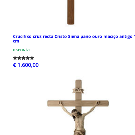
Crucifixo cruz recta Cristo Siena pano ouro maciço antigo 
cm
DISPONÍVEL
€ 1.600,00