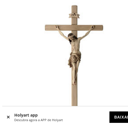
Holyart app
BAIXA
Descubra agora a APP de Holyart