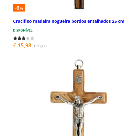
-6
%
Crucifixo madeira nogueira bordos entalhados 25 cm
DISPONÍVEL
€ 15,98
€ 17,00