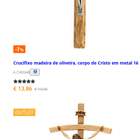
-7
%
Crucifixo madeira de oliveira, corpo de Cristo em metal 1
A CHEGAR
€ 13,86
€ 14,90
OUTLET