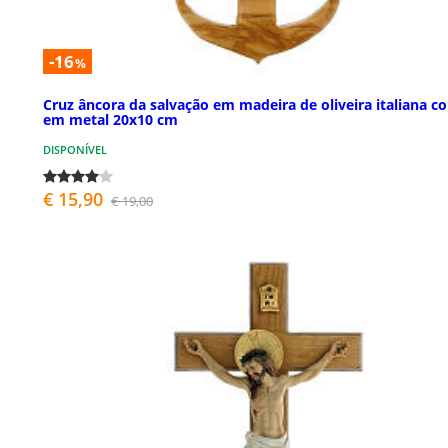
-16
%
Cruz âncora da salvação em madeira de oliveira italiana c
em metal 20x10 cm
DISPONÍVEL
€ 15,90
€ 19,00