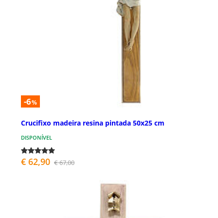
-6
%
Crucifixo madeira resina pintada 50x25 cm
DISPONÍVEL
€ 62,90
€ 67,00