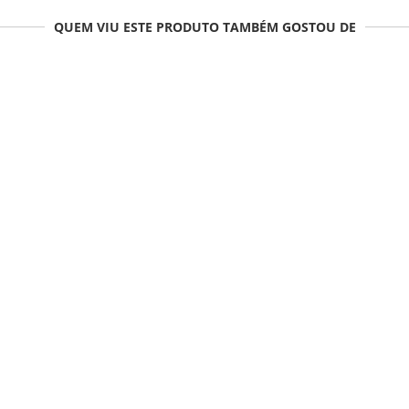
QUEM VIU ESTE PRODUTO TAMBÉM GOSTOU DE