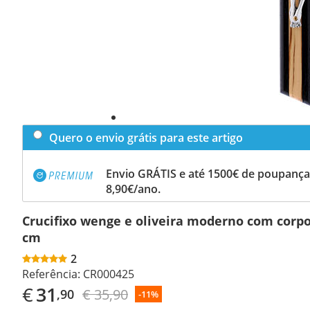
Quero o envio grátis para este artigo
Envio GRÁTIS e até 1500€ de poupança
8,90€/ano.
Crucifixo wenge e oliveira moderno com corpo
cm
2
Referência:
CR000425
€
31
€ 35,90
,90
-11%