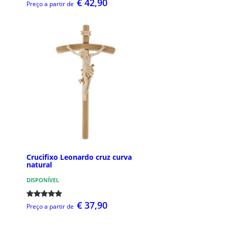
€ 42,90
Preço a partir de
Crucifixo Leonardo cruz curva
natural
DISPONÍVEL
€ 37,90
Preço a partir de