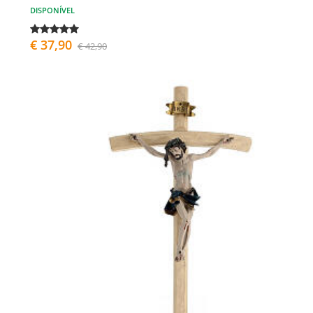
DISPONÍVEL
€ 37,90
€ 42,90