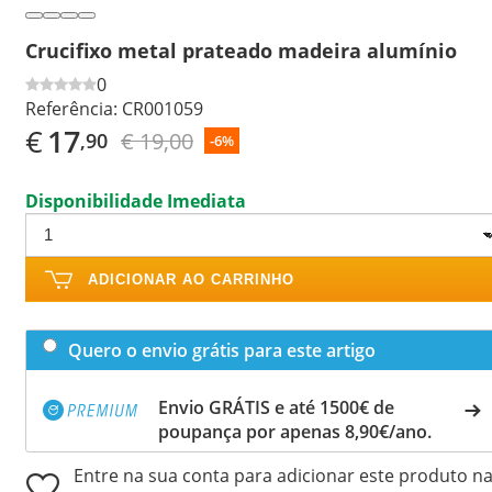
Crucifixo metal prateado madeira alumínio
0
Referência:
CR001059
€
17
€ 19,00
,90
-6%
Disponibilidade Imediata
ADICIONAR AO CARRINHO
Quero o envio grátis para este artigo
Envio GRÁTIS e até 1500€ de
poupança por apenas 8,90€/ano.
Entre na sua conta para adicionar este produto n