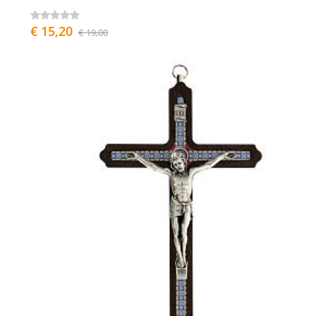
€ 15,20
€ 19,00