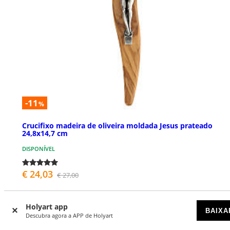
-11
%
Crucifixo madeira de oliveira moldada Jesus prateado
24,8x14,7 cm
DISPONÍVEL
€ 24,03
€ 27,00
Holyart app
BAIXA
Descubra agora a APP de Holyart