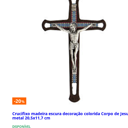
-20
%
Crucifixo madeira escura decoração colorida Corpo de Jes
metal 20,5x11,7 cm
DISPONÍVEL