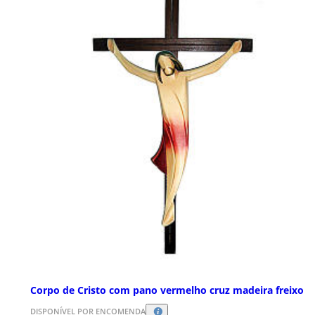
Corpo de Cristo com pano vermelho cruz madeira freixo
DISPONÍVEL POR ENCOMENDA