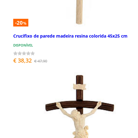
-20
%
Crucifixo de parede madeira resina colorida 45x25 cm
DISPONÍVEL
€ 38,32
€ 47,90