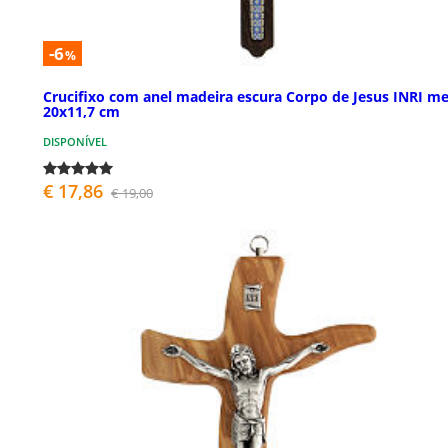
-6
%
Crucifixo com anel madeira escura Corpo de Jesus INRI me
20x11,7 cm
DISPONÍVEL
€ 17,86
€ 19,00