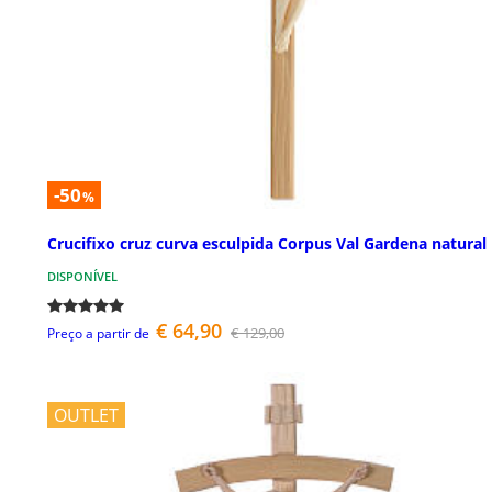
-50
%
Crucifixo cruz curva esculpida Corpus Val Gardena natural
DISPONÍVEL
€ 64,90
€ 129,00
Preço a partir de
OUTLET