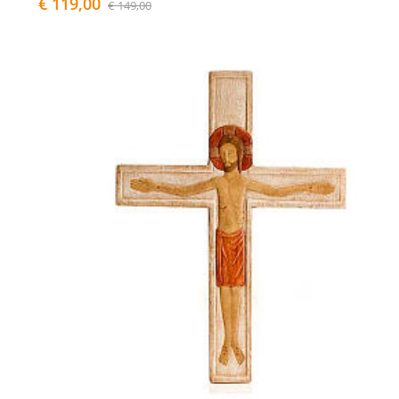
€ 119,00
€ 149,00