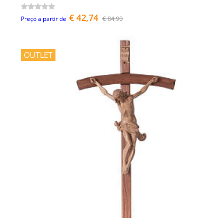
€ 42,74
€ 84,90
Preço a partir de
OUTLET