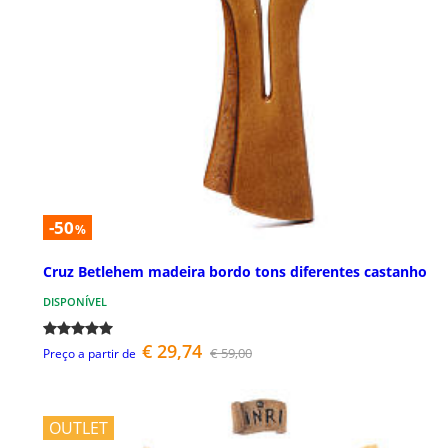
-50
%
Cruz Betlehem madeira bordo tons diferentes castanho
DISPONÍVEL
€ 29,74
€ 59,00
Preço a partir de
OUTLET