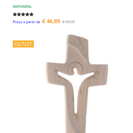
DISPONÍVEL
€ 46,89
€ 99,00
Preço a partir de
OUTLET