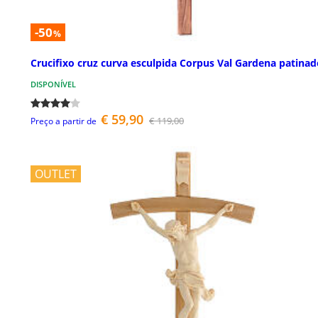
-50
%
Crucifixo cruz curva esculpida Corpus Val Gardena patinad
DISPONÍVEL
€ 59,90
€ 119,00
Preço a partir de
OUTLET