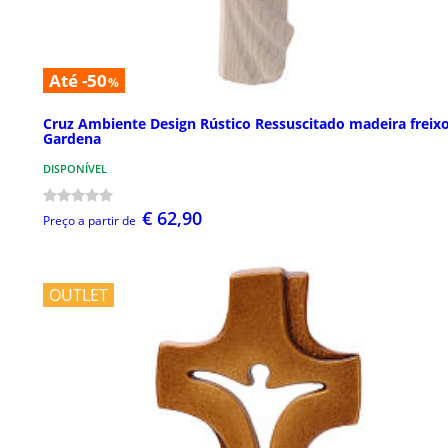
Até -50
%
Cruz Ambiente Design Rústico Ressuscitado madeira freixo
Gardena
DISPONÍVEL
€ 62,90
Preço a partir de
OUTLET