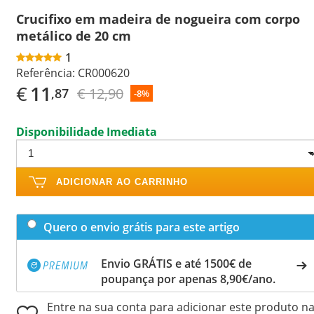
Crucifixo em madeira de nogueira com corpo
metálico de 20 cm
1
Referência:
CR000620
€
11
€ 12,90
,87
-8%
Disponibilidade Imediata
ADICIONAR AO CARRINHO
Quero o envio grátis para este artigo
Envio GRÁTIS e até 1500€ de
poupança por apenas 8,90€/ano.
Entre na sua conta para adicionar este produto n