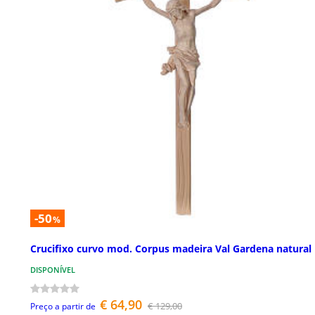
-50
%
Crucifixo curvo mod. Corpus madeira Val Gardena natural
DISPONÍVEL
€ 64,90
€ 129,00
Preço a partir de