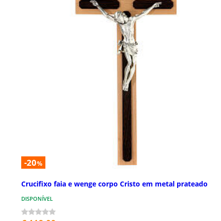
-20
%
Crucifixo faia e wenge corpo Cristo em metal prateado
DISPONÍVEL