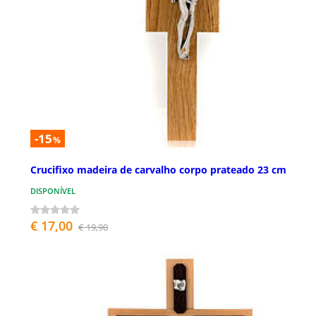
-15
%
Crucifixo madeira de carvalho corpo prateado 23 cm
DISPONÍVEL
€ 17,00
€ 19,90