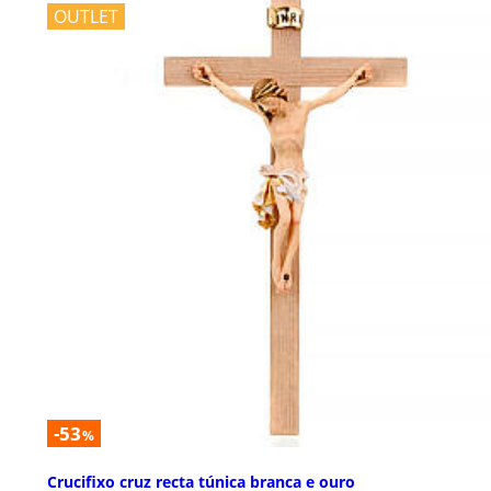
OUTLET
-53
%
Crucifixo cruz recta túnica branca e ouro