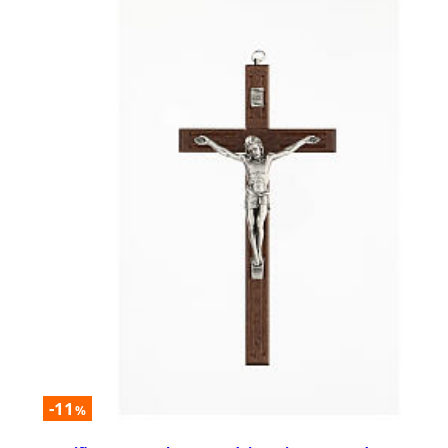
-11
%