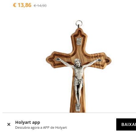
€ 13,86
€ 14,90
Holyart app
BAIXA
Descubra agora a APP de Holyart