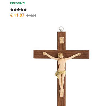
DISPONÍVEL
€ 11,87
€ 12,90