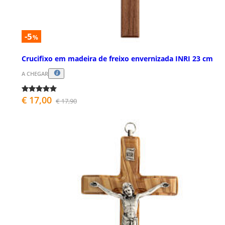
-5
%
Crucifixo em madeira de freixo envernizada INRI 23 cm
A CHEGAR
€ 17,00
€ 17,90