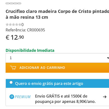
Crucifixo claro madeira Corpo de Cristo pintad
à mão resina 13 cm
0
Referência:
CR000695
€
12
,90
Disponibilidade Imediata
ADICIONAR AO CARRINHO
Quero o envio grátis para este artigo
Envio GRÁTIS e até 1500€ de
poupança por apenas 8,90€/ano.