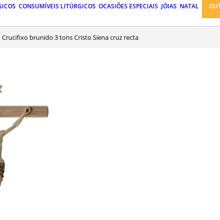
GICOS
CONSUMÍVEIS LITÚRGICOS
OCASIÕES ESPECIAIS
JÓIAS
NATAL
OU
Crucifixo brunido 3 tons Cristo Siena cruz recta