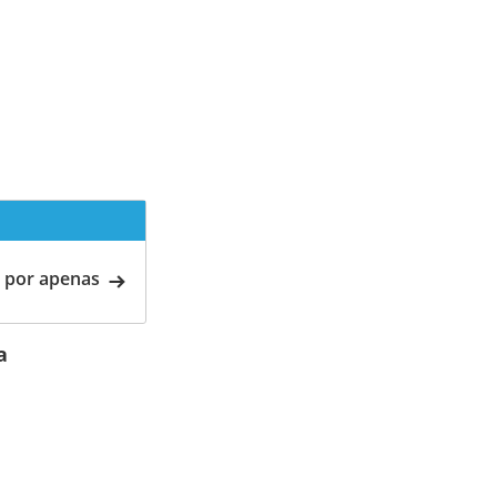
 por apenas
a