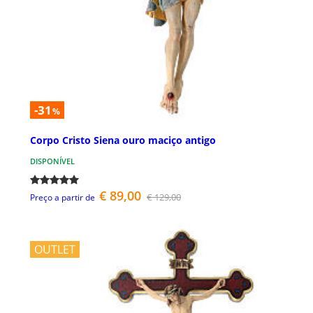
-31
%
Corpo Cristo Siena ouro maciço antigo
DISPONÍVEL
€ 89,00
€ 129,00
Preço a partir de
OUTLET