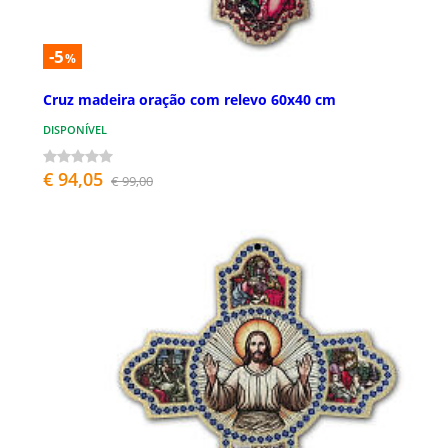
-5
%
Cruz madeira oração com relevo 60x40 cm
DISPONÍVEL
€ 94,05
€ 99,00