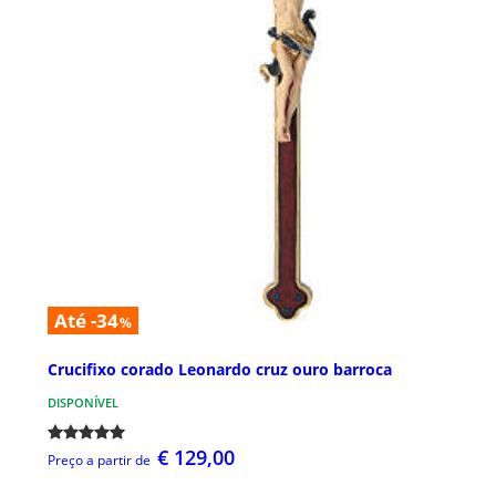
Até -34
%
Crucifixo corado Leonardo cruz ouro barroca
DISPONÍVEL
€ 129,00
Preço a partir de