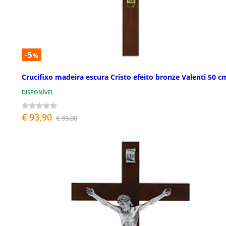
-5
%
Crucifixo madeira escura Cristo efeito bronze Valenti 50 c
DISPONÍVEL
€ 93,90
€ 99,00