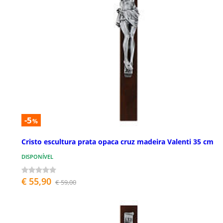
-5
%
Cristo escultura prata opaca cruz madeira Valenti 35 cm
DISPONÍVEL
€ 55,90
€ 59,00