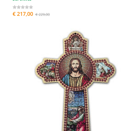
€ 217,00
€ 229,00