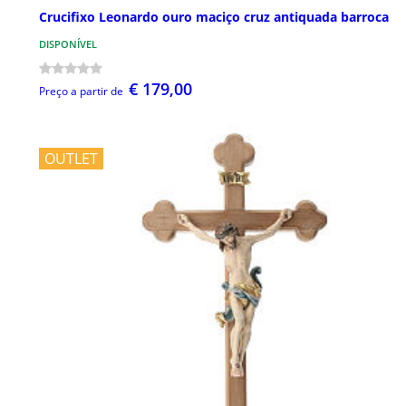
Crucifixo Leonardo ouro maciço cruz antiquada barroca
DISPONÍVEL
€ 179,00
Preço a partir de
OUTLET