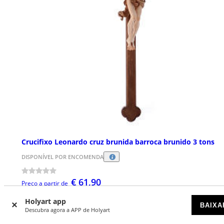
Crucifixo Leonardo cruz brunida barroca brunido 3 tons
DISPONÍVEL POR ENCOMENDA
€ 61,90
Preço a partir de
Holyart app
BAIXA
Descubra agora a APP de Holyart