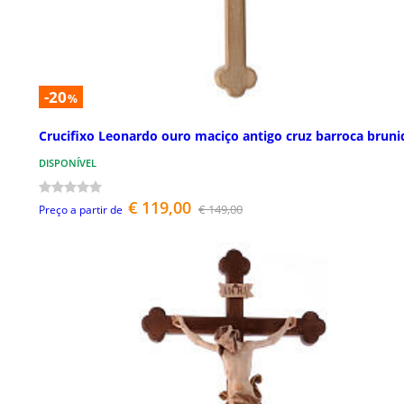
-20
%
Crucifixo Leonardo ouro maciço antigo cruz barroca bruni
DISPONÍVEL
€ 119,00
€ 149,00
Preço a partir de