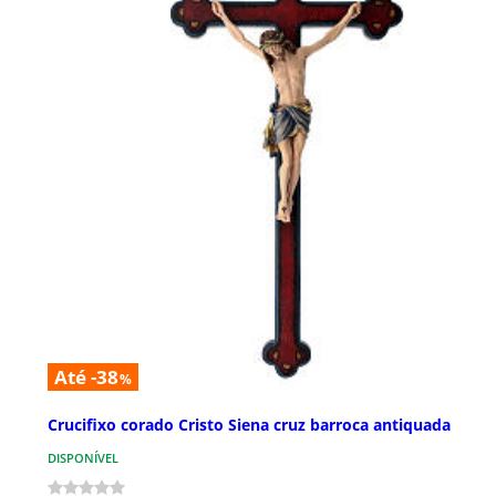
Até -38
%
Crucifixo corado Cristo Siena cruz barroca antiquada
DISPONÍVEL