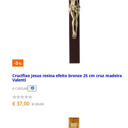
-5
%
Crucifixo Jesus resina efeito bronze 25 cm cruz madeira
Valenti
A CHEGAR
€ 37,00
€ 39,00