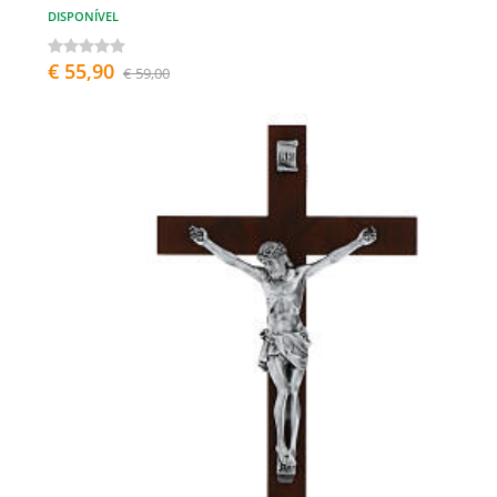
DISPONÍVEL
€ 55,90
€ 59,00