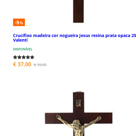
-5
%
Crucifixo madeira cor nogueira Jesus resina prata opaca 2
Valenti
DISPONÍVEL
€ 37,00
€ 39,00