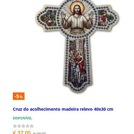
-5
%
Cruz do acolhecimento madeira relevo 40x30 cm
DISPONÍVEL
€ 37,05
€ 39,00