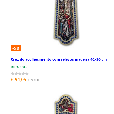
-5
%
Cruz do acolhecimento com relevos madeira 40x30 cm
DISPONÍVEL
€ 94,05
€ 99,00