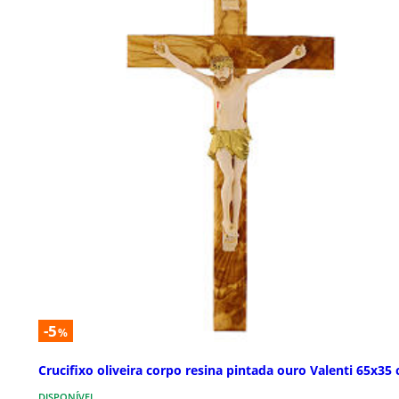
-5
%
Crucifixo oliveira corpo resina pintada ouro Valenti 65x35
DISPONÍVEL