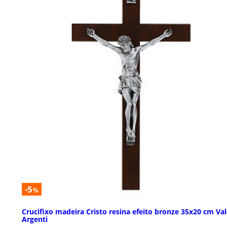
-5
%
Crucifixo madeira Cristo resina efeito bronze 35x20 cm Val
Argenti