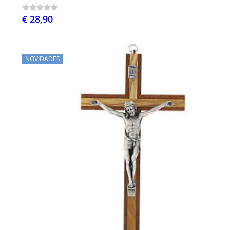
€ 28,90
NOVIDADES