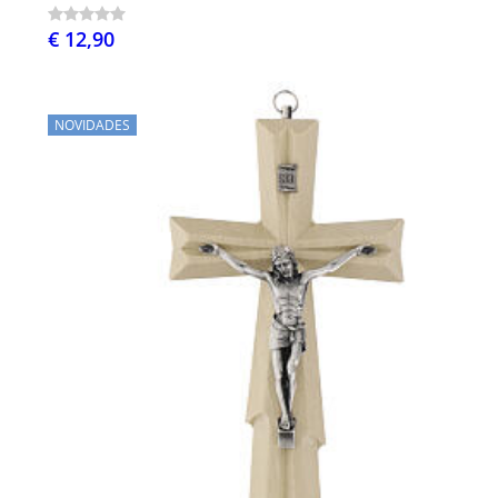
€ 12,90
NOVIDADES