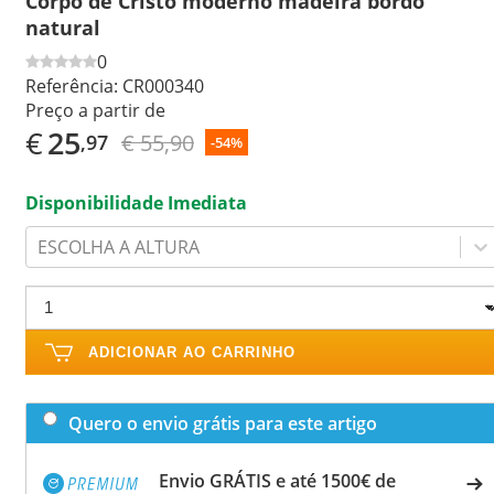
Corpo de Cristo moderno madeira bordo
natural
0
Referência:
CR000340
Preço a partir de
€
25
€ 55,90
,97
-54%
Disponibilidade Imediata
ESCOLHA A ALTURA
ADICIONAR AO CARRINHO
Quero o envio grátis para este artigo
Envio GRÁTIS e até 1500€ de