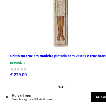
Cristo na cruz em madeira pintada com vestes e cruz bran
DISPONÍVEL
€ 279,00
Holyart app
BAIXA
Descubra agora a APP de Holyart