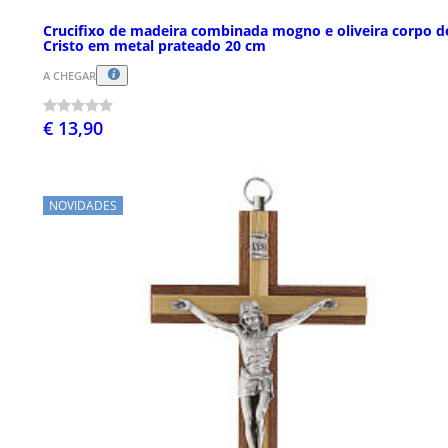
Crucifixo de madeira combinada mogno e oliveira corpo d
Cristo em metal prateado 20 cm
A CHEGAR
€ 13,90
NOVIDADES