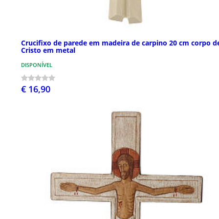
Crucifixo de parede em madeira de carpino 20 cm corpo d
Cristo em metal
DISPONÍVEL
€ 16,90