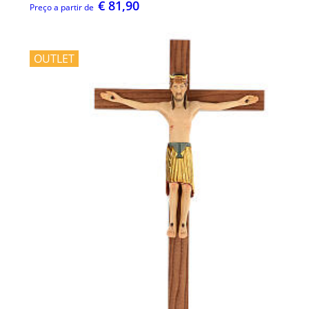
€ 81,90
Preço a partir de
OUTLET