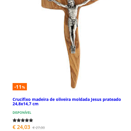
-11
%
Crucifixo madeira de oliveira moldada Jesus prateado
24,8x14,7 cm
DISPONÍVEL
€ 24,03
€ 27,00