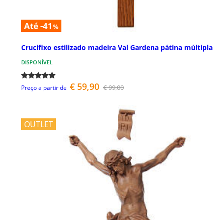
Até -41
%
Crucifixo estilizado madeira Val Gardena pátina múltipla
DISPONÍVEL
€ 59,90
€ 99,00
Preço a partir de
OUTLET