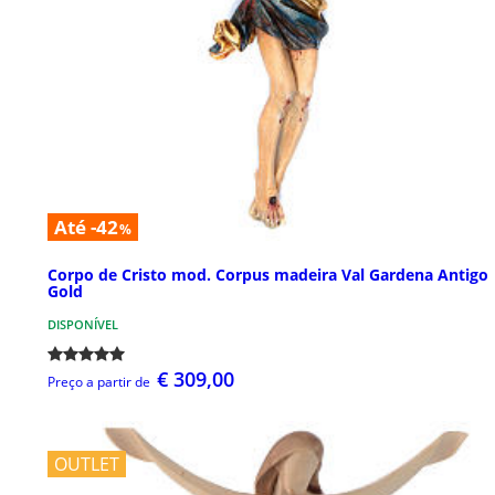
Até -42
%
Corpo de Cristo mod. Corpus madeira Val Gardena Antigo
Gold
DISPONÍVEL
€ 309,00
Preço a partir de
OUTLET