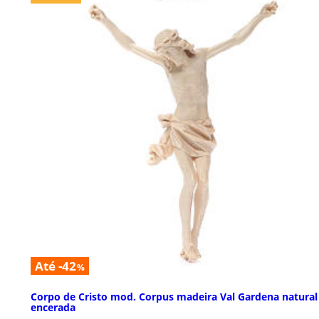
Até -42
%
Corpo de Cristo mod. Corpus madeira Val Gardena natural
encerada