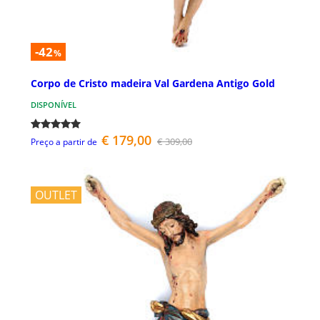
-42
%
Corpo de Cristo madeira Val Gardena Antigo Gold
DISPONÍVEL
€ 179,00
€ 309,00
Preço a partir de
OUTLET