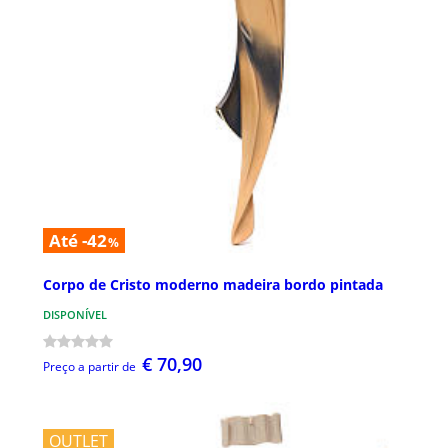
Até -42
%
Corpo de Cristo moderno madeira bordo pintada
DISPONÍVEL
€ 70,90
Preço a partir de
OUTLET