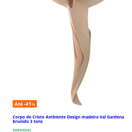
Até -41
%
Corpo de Cristo Ambiente Design madeira Val Gardena
brunido 3 tons
DISPONÍVEL