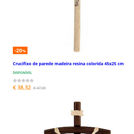
-20
%
Crucifixo de parede madeira resina colorida 45x25 cm
DISPONÍVEL
€ 38,32
€ 47,90