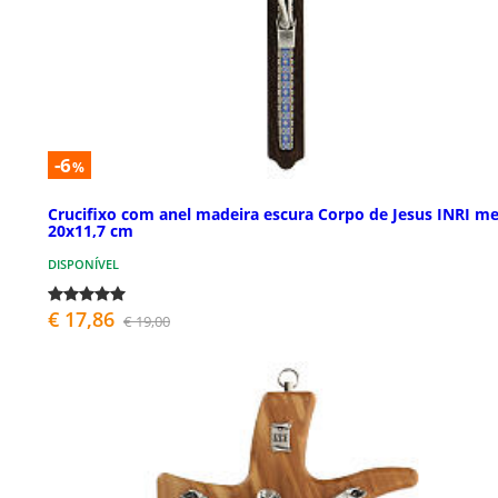
-6
%
Crucifixo com anel madeira escura Corpo de Jesus INRI me
20x11,7 cm
DISPONÍVEL
€ 17,86
€ 19,00