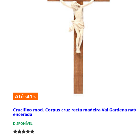
Até -41
%
Crucifixo mod. Corpus cruz recta madeira Val Gardena nat
encerada
DISPONÍVEL