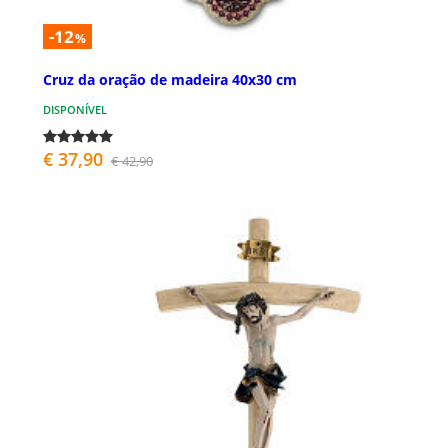
-12
%
Cruz da oração de madeira 40x30 cm
DISPONÍVEL
€ 37,90
€ 42,90