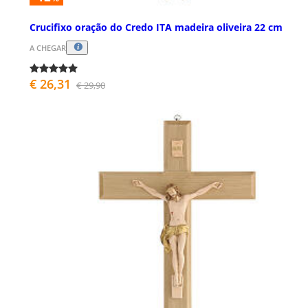
Crucifixo oração do Credo ITA madeira oliveira 22 cm
A CHEGAR
€ 26,31
€ 29,90