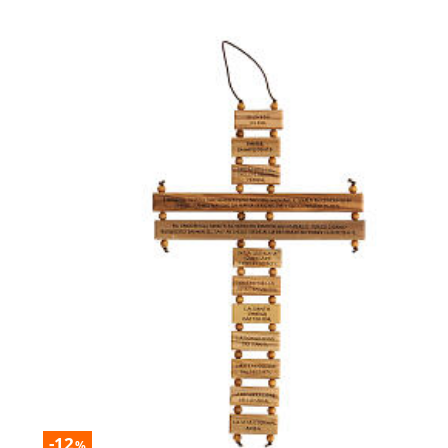
-12
%