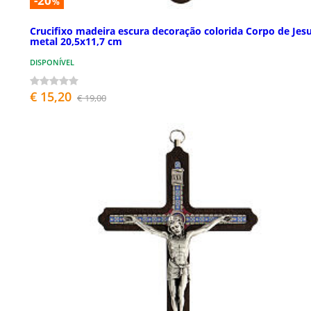
-20
%
Crucifixo madeira escura decoração colorida Corpo de Jes
metal 20,5x11,7 cm
DISPONÍVEL
€ 15,20
€ 19,00