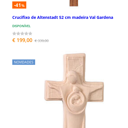
-41
%
Crucifixo de Altenstadt 52 cm madeira Val Gardena
DISPONÍVEL
€ 199,00
€ 339,00
NOVIDADES