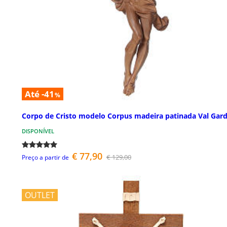
Até -41
%
Corpo de Cristo modelo Corpus madeira patinada Val Gar
DISPONÍVEL
€ 77,90
€ 129,00
Preço a partir de
OUTLET