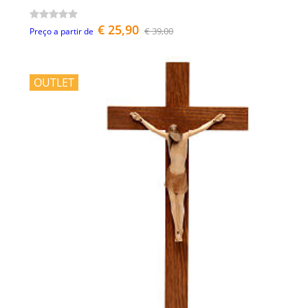
€ 25,90
€ 39,00
Preço a partir de
OUTLET