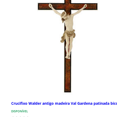
Crucifixo Walder antigo madeira Val Gardena patinada bic
DISPONÍVEL