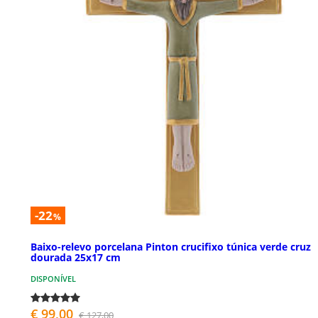
-22
%
Baixo-relevo porcelana Pinton crucifixo túnica verde cruz
dourada 25x17 cm
DISPONÍVEL
€ 99,00
€ 127,00