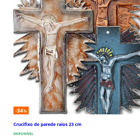
-34
%
Crucifixo de parede raios 23 cm
DISPONÍVEL