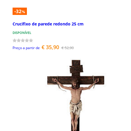
-32
%
Crucifixo de parede redondo 25 cm
DISPONÍVEL
€ 35,90
€ 52,90
Preço a partir de