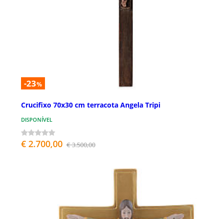
-23
%
Crucifixo 70x30 cm terracota Angela Tripi
DISPONÍVEL
€ 2.700,00
€ 3.500,00