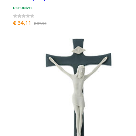
DISPONÍVEL
€ 34,11
€ 37,90