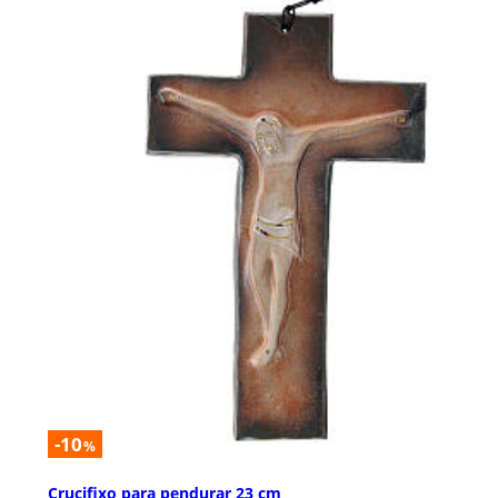
-10
%
Crucifixo para pendurar 23 cm