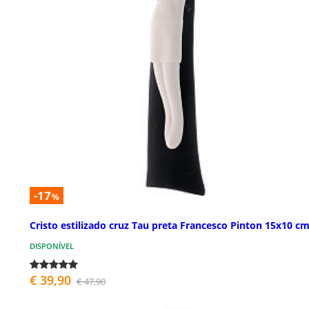
-17
%
Cristo estilizado cruz Tau preta Francesco Pinton 15x10 c
DISPONÍVEL
€ 39,90
€ 47,90