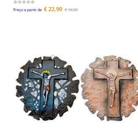
€ 22,90
€ 34,90
Preço a partir de