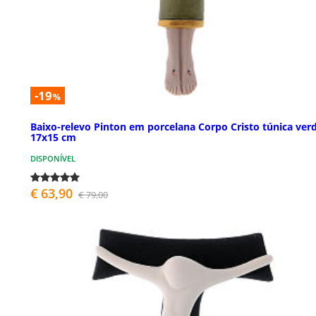
-19
%
Baixo-relevo Pinton em porcelana Corpo Cristo túnica ver
17x15 cm
DISPONÍVEL
€ 63,90
€ 79,00