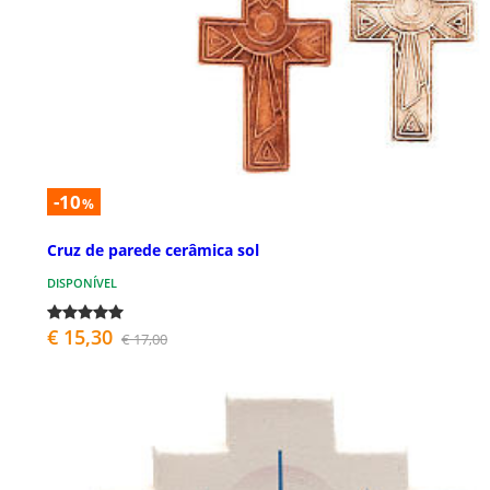
-10
%
Cruz de parede cerâmica sol
DISPONÍVEL
€ 15,30
€ 17,00