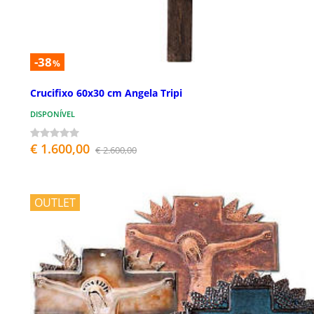
-38
%
Crucifixo 60x30 cm Angela Tripi
DISPONÍVEL
€ 1.600,00
€ 2.600,00
OUTLET