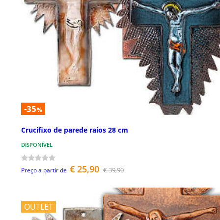
-35
%
Crucifixo de parede raios 28 cm
DISPONÍVEL
€ 25,90
€ 39,90
Preço a partir de
OUTLET