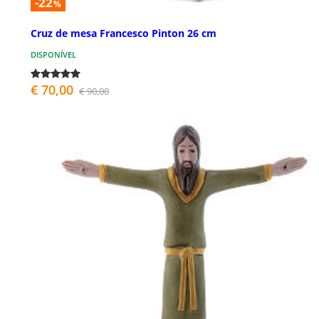
-22
%
Cruz de mesa Francesco Pinton 26 cm
DISPONÍVEL
€ 70,00
€ 90,00