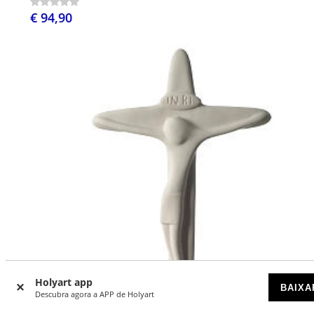
€ 94,90
Holyart app
BAIXA
Descubra agora a APP de Holyart