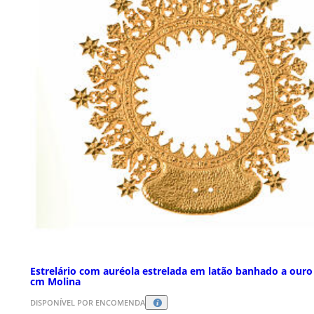
Estrelário com auréola estrelada em latão banhado a ouro
cm Molina
DISPONÍVEL POR ENCOMENDA