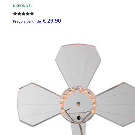
DISPONÍVEL
€ 29,90
Preço a partir de