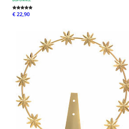
€ 22,90