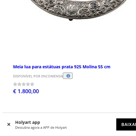
Meia lua para estátuas prata 925 Molina 55 cm
DISPONÍVEL POR ENCOMENDA
€ 1.800,00
Holyart app
BAIXA
Descubra agora a APP de Holyart