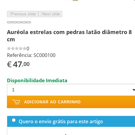
Previous slide
Next slide
Auréola estrelas com pedras latão diâmetro 8
cm
0
Referência:
SC000100
€
47
,00
Disponibilidade Imediata
ADICIONAR AO CARRINHO
Quero o envio grátis para este artigo