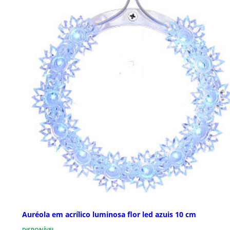
Auréola em acrílico luminosa flor led azuis 10 cm
DISPONÍVEL