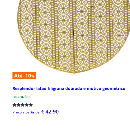
Até -10
%
Resplendor latão filigrana dourada e motivo geométrico
DISPONÍVEL
€ 42,90
Preço a partir de