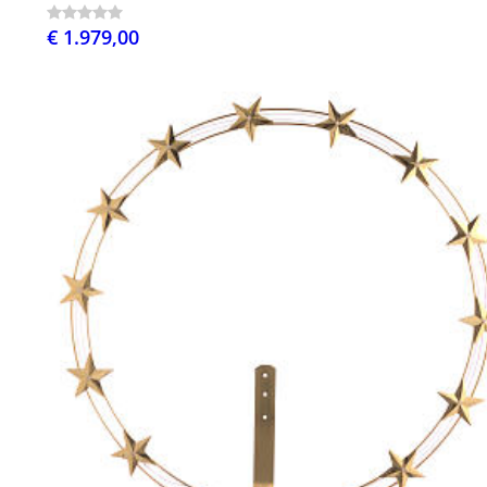
€ 1.979,00