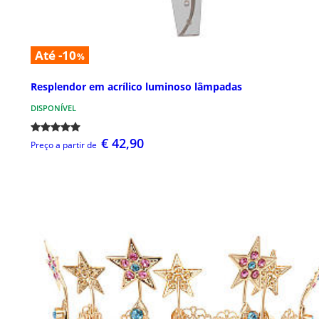
Até -10
%
Resplendor em acrílico luminoso lâmpadas
DISPONÍVEL
€ 42,90
Preço a partir de