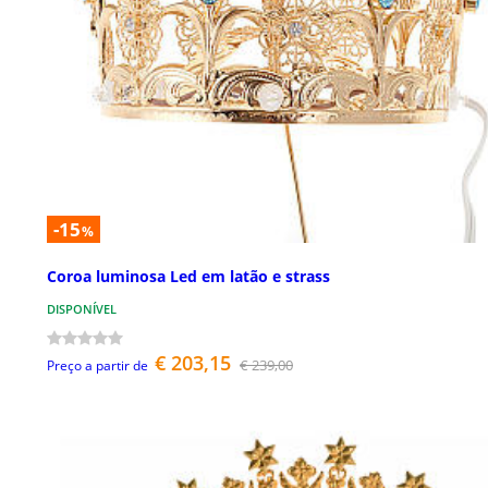
-15
%
Coroa luminosa Led em latão e strass
DISPONÍVEL
€ 203,15
€ 239,00
Preço a partir de