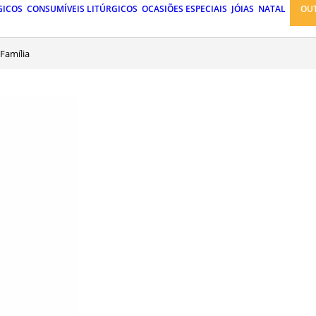
GICOS
CONSUMÍVEIS LITÚRGICOS
OCASIÕES ESPECIAIS
JÓIAS
NATAL
OU
Família