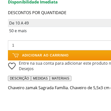
Disponibilidade Imediata
DESCONTOS POR QUANTIDADE
De 10 A 49
50 e mais
ADICIONAR AO CARRINHO
Entre na sua conta para adicionar este produto n
Desejos
DESCRIÇÃO
MEDIDAS
MATERIAIS
Chaveiro zamak Sagrada Família. Chaveiro de 5,5x3 c