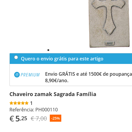
Quero o envio grátis para este artigo
Envio GRÁTIS e até 1500€ de poupança
8,90€/ano.
Chaveiro zamak Sagrada Família
1
Referência:
PH000110
€
5
€ 7,00
,25
-25%