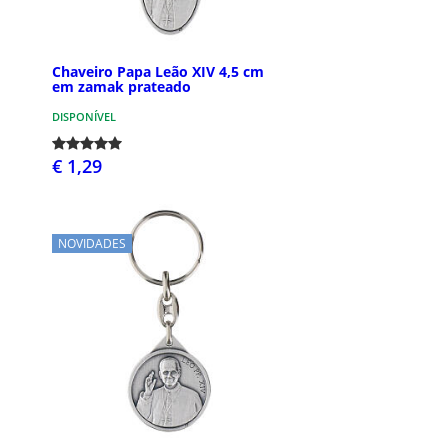
Chaveiro Papa Leão XIV 4,5 cm
em zamak prateado
DISPONÍVEL
€ 1,29
NOVIDADES