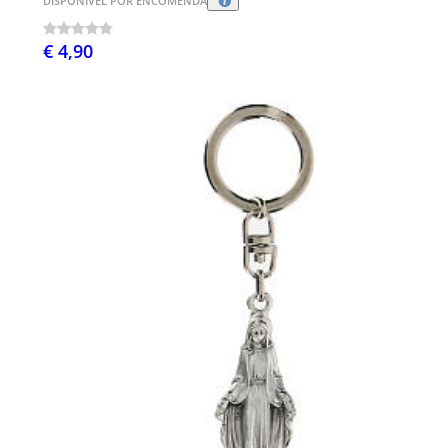
DISPONÍVEL POR ENCOMENDA
€ 4,90