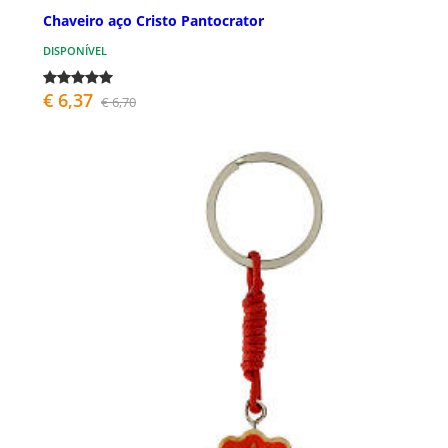
Chaveiro aço Cristo Pantocrator
DISPONÍVEL
€ 6,37
€ 6,70