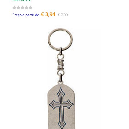
€ 3,94
€ 7,00
Preço a partir de