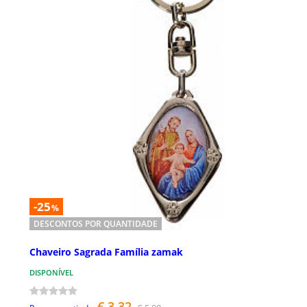
-25
%
DESCONTOS POR QUANTIDADE
Chaveiro Sagrada Família zamak
DISPONÍVEL
€ 3,32