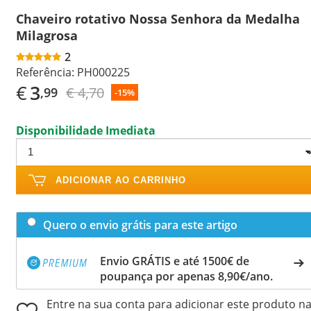
Chaveiro rotativo Nossa Senhora da Medalha
Milagrosa
2
Referência:
PH000225
€
3
€ 4,70
,99
-15%
Disponibilidade Imediata
ADICIONAR AO CARRINHO
Quero o envio grátis para este artigo
Envio GRÁTIS e até 1500€ de
poupança por apenas 8,90€/ano.
Entre na sua conta para adicionar este produto n