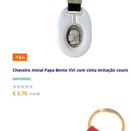
-16
%
Chaveiro metal Papa Bento XVI com cinta imitação couro
DISPONÍVEL
€ 3,70
€ 4,39