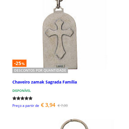
-25
%
DESCONTOS POR QUANTIDADE
Chaveiro zamak Sagrada Família
DISPONÍVEL
€ 3,94
€ 7,00
Preço a partir de