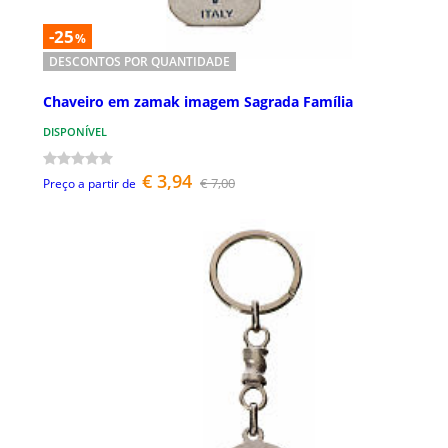
-25
%
DESCONTOS POR QUANTIDADE
Chaveiro em zamak imagem Sagrada Família
DISPONÍVEL
€ 3,94
€ 7,00
Preço a partir de