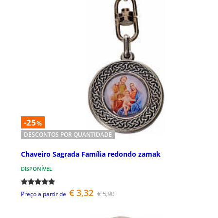
-25
%
DESCONTOS POR QUANTIDADE
Chaveiro Sagrada Família redondo zamak
DISPONÍVEL
€ 3,32
€ 5,90
Preço a partir de