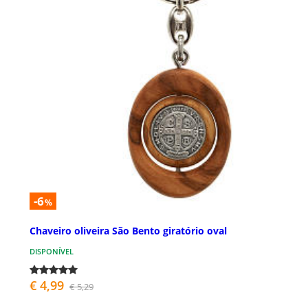
-6
%
Chaveiro oliveira São Bento giratório oval
DISPONÍVEL
€ 4,99
€ 5,29