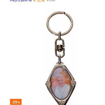
€ 5,90
Preço a partir de
-25
%