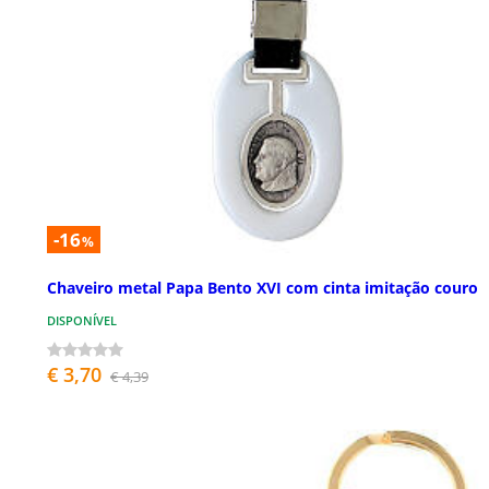
-16
%
Chaveiro metal Papa Bento XVI com cinta imitação couro
DISPONÍVEL
€ 3,70
€ 4,39