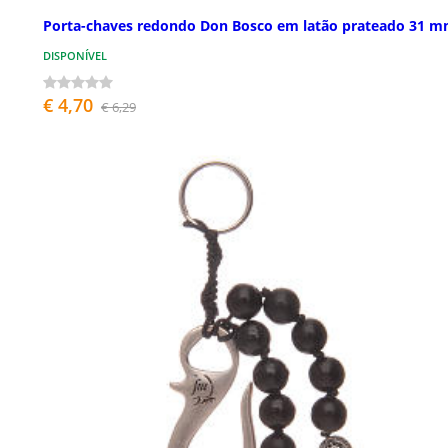
Porta-chaves redondo Don Bosco em latão prateado 31 
DISPONÍVEL
€ 4,70
€ 6,29