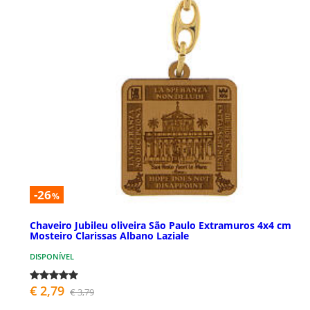
-26
%
Chaveiro Jubileu oliveira São Paulo Extramuros 4x4 cm
Mosteiro Clarissas Albano Laziale
DISPONÍVEL
€ 2,79
€ 3,79