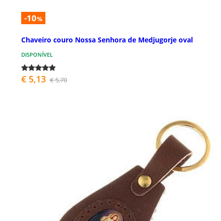
-10
%
Chaveiro couro Nossa Senhora de Medjugorje oval
DISPONÍVEL
€ 5,13
€ 5,70