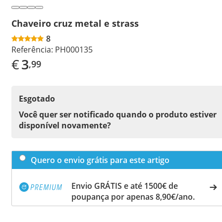
Chaveiro cruz metal e strass
8
Referência:
PH000135
€
3
,99
Esgotado
Você quer ser notificado quando o produto estiver
disponível novamente?
Quero o envio grátis para este artigo
Envio GRÁTIS e até 1500€ de
poupança por apenas 8,90€/ano.