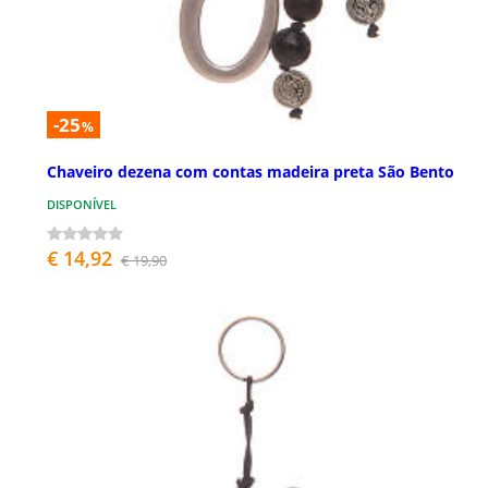
-25
%
Chaveiro dezena com contas madeira preta São Bento
DISPONÍVEL
€ 14,92
€ 19,90