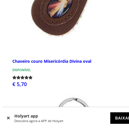
Chaveiro couro Misericórdia Divina oval
DISPONÍVEL
€ 5,70
Holyart app
BAIXA
Descubra agora a APP de Holyart