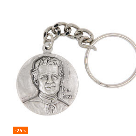
-25
%