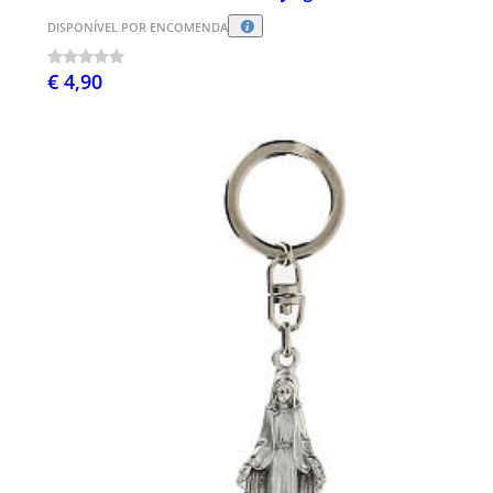
DISPONÍVEL POR ENCOMENDA
€ 4,90