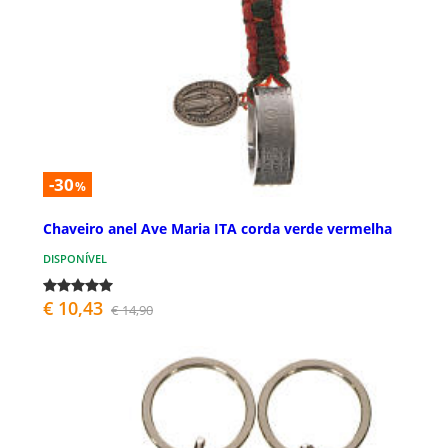
-30
%
Chaveiro anel Ave Maria ITA corda verde vermelha
DISPONÍVEL
€ 10,43
€ 14,90