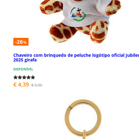
-26
%
Chaveiro com brinquedo de peluche logótipo oficial Jubile
2025 girafa
DISPONÍVEL
€ 4,39
€ 5,90