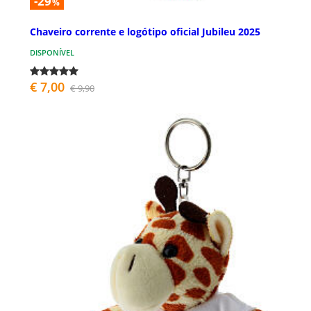
-29
%
Chaveiro corrente e logótipo oficial Jubileu 2025
DISPONÍVEL
€ 7,00
€ 9,90