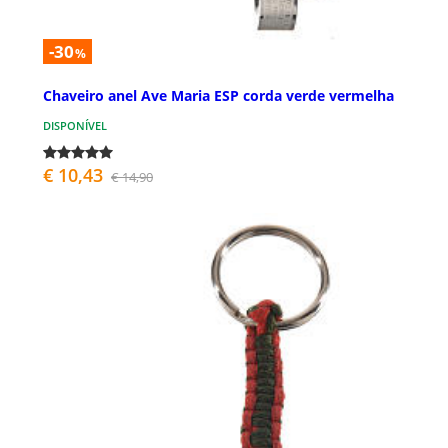
-30
%
Chaveiro anel Ave Maria ESP corda verde vermelha
DISPONÍVEL
€ 10,43
€ 14,90