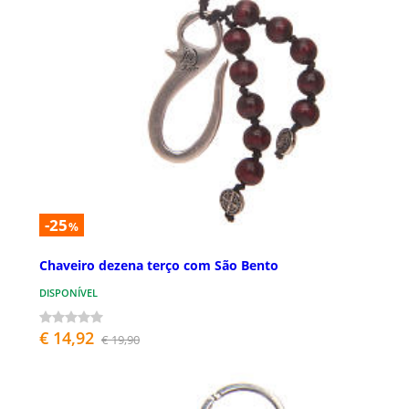
-25
%
Chaveiro dezena terço com São Bento
DISPONÍVEL
€ 14,92
€ 19,90