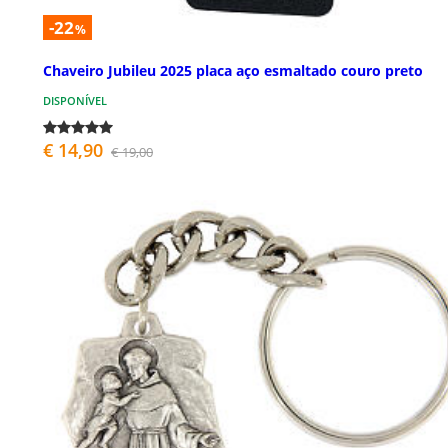
-22
%
Chaveiro Jubileu 2025 placa aço esmaltado couro preto
DISPONÍVEL
€ 14,90
€ 19,00