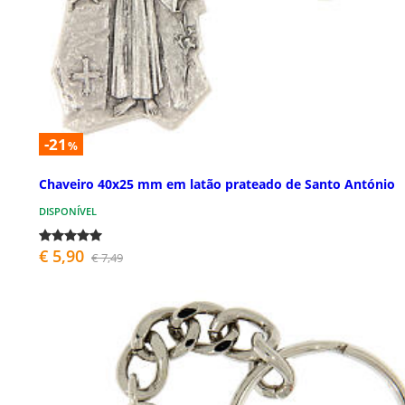
-21
%
Chaveiro 40x25 mm em latão prateado de Santo António
DISPONÍVEL
€ 5,90
€ 7,49