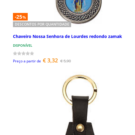
-25
%
DESCONTOS POR QUANTIDADE
Chaveiro Nossa Senhora de Lourdes redondo zamak
DISPONÍVEL
€ 3,32
€ 5,90
Preço a partir de