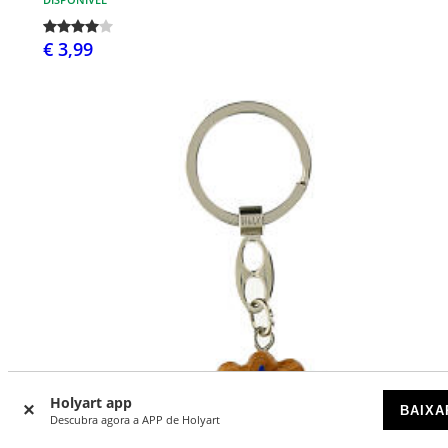
€ 3,99
Holyart app
BAIXA
Descubra agora a APP de Holyart