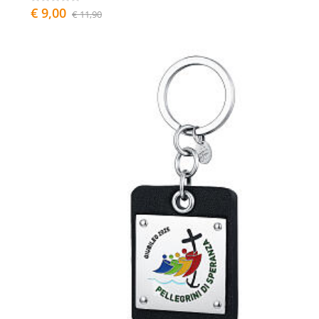
€ 9,00
€ 11,90