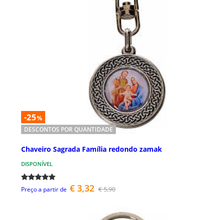
-25
%
DESCONTOS POR QUANTIDADE
Chaveiro Sagrada Família redondo zamak
DISPONÍVEL
€ 3,32
€ 5,90
Preço a partir de