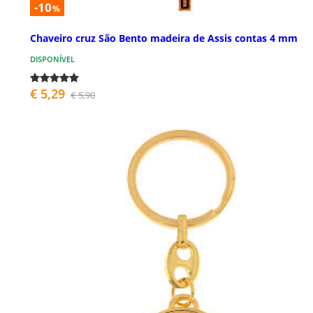
-10
%
Chaveiro cruz São Bento madeira de Assis contas 4 mm
DISPONÍVEL
€ 5,29
€ 5,90