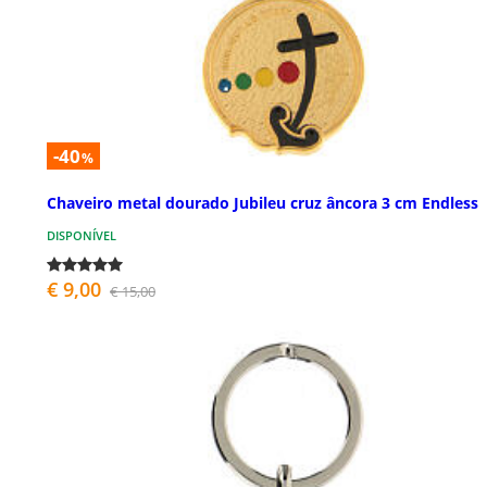
-40
%
Chaveiro metal dourado Jubileu cruz âncora 3 cm Endless
DISPONÍVEL
€ 9,00
€ 15,00