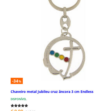
-34
%
Chaveiro metal Jubileu cruz âncora 3 cm Endless
DISPONÍVEL