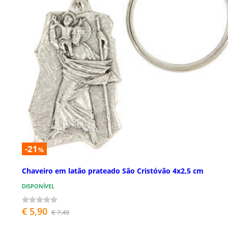
-21
%
Chaveiro em latão prateado São Cristóvão 4x2,5 cm
DISPONÍVEL
€ 5,90
€ 7,49