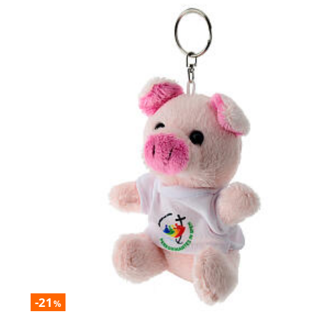
-21
%