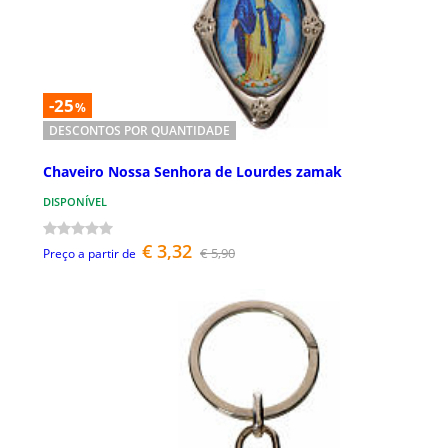
-25
%
DESCONTOS POR QUANTIDADE
Chaveiro Nossa Senhora de Lourdes zamak
DISPONÍVEL
€ 3,32
€ 5,90
Preço a partir de