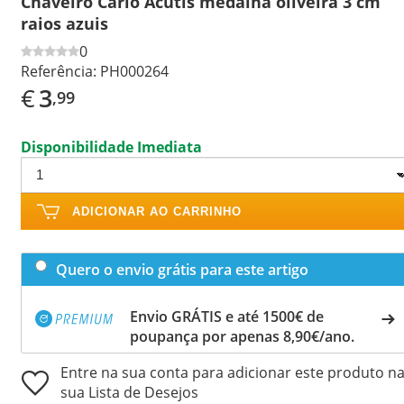
Chaveiro Carlo Acutis medalha oliveira 3 cm
raios azuis
0
Referência:
PH000264
€
3
,99
Disponibilidade Imediata
ADICIONAR AO CARRINHO
Quero o envio grátis para este artigo
Envio GRÁTIS e até 1500€ de
poupança por apenas 8,90€/ano.
Entre na sua conta para adicionar este produto n
sua Lista de Desejos