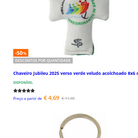
-50
%
DESCONTOS POR QUANTIDADE
Chaveiro Jubileu 2025 verso verde veludo acolchoado 8x6
DISPONÍVEL
€ 4,69
€ 11,90
Preço a partir de