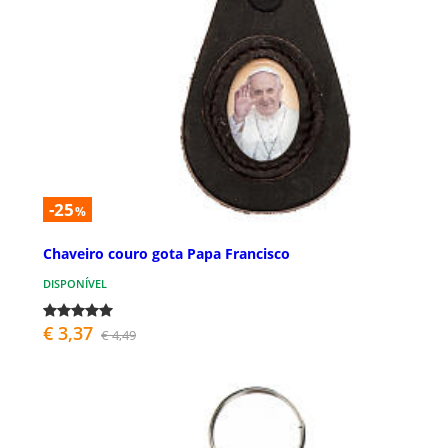
-25
%
Chaveiro couro gota Papa Francisco
DISPONÍVEL
€ 3,37
€ 4,49