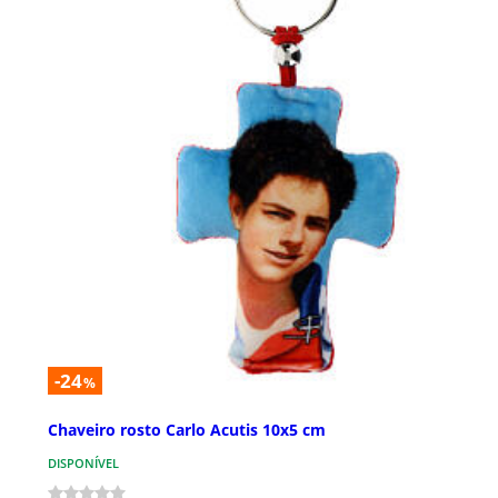
-24
%
Chaveiro rosto Carlo Acutis 10x5 cm
DISPONÍVEL