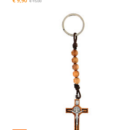
€ 9,90
€ 15,00