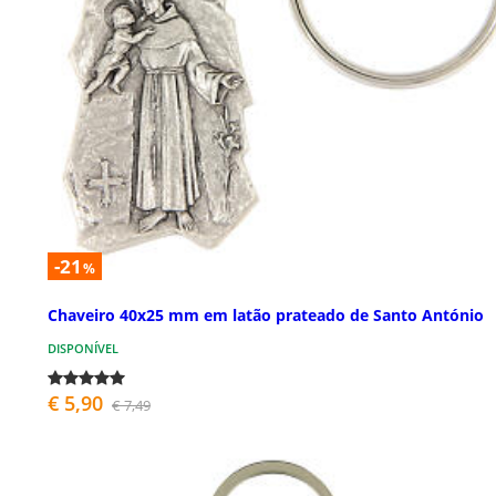
-21
%
Chaveiro 40x25 mm em latão prateado de Santo António
DISPONÍVEL
€ 5,90
€ 7,49