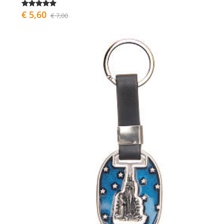
€ 5,60
€ 7,00