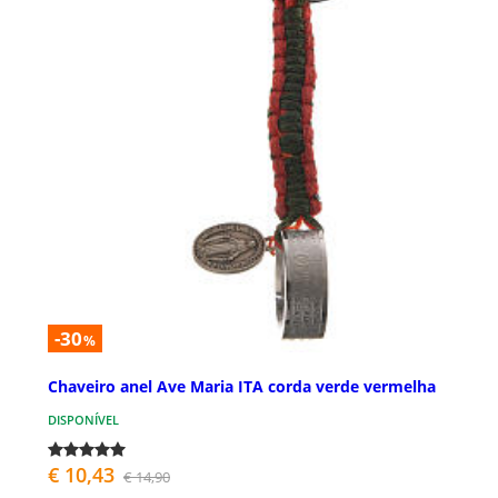
-30
%
Chaveiro anel Ave Maria ITA corda verde vermelha
DISPONÍVEL
€ 10,43
€ 14,90