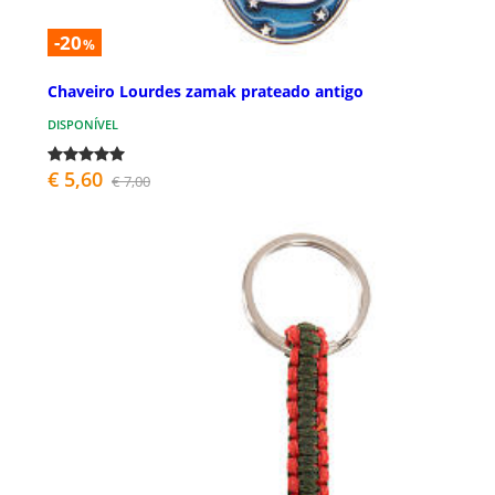
-20
%
Chaveiro Lourdes zamak prateado antigo
DISPONÍVEL
€ 5,60
€ 7,00