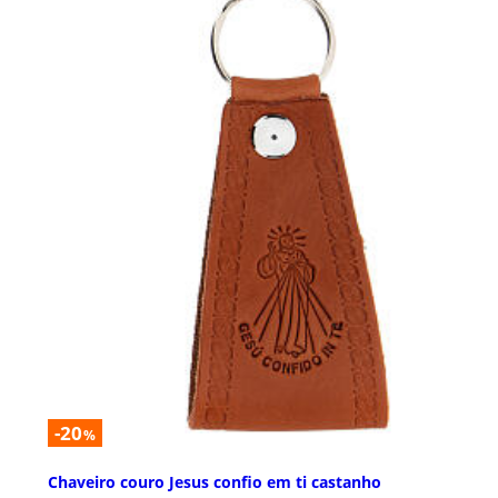
-20
%
Chaveiro couro Jesus confio em ti castanho