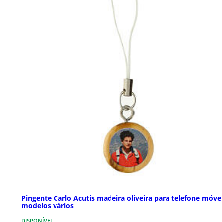
Pingente Carlo Acutis madeira oliveira para telefone móve
modelos vários
DISPONÍVEL