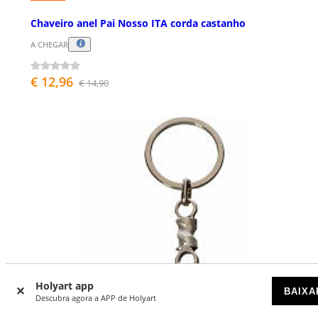
Chaveiro anel Pai Nosso ITA corda castanho
A CHEGAR
€ 12,96
€ 14,90
Holyart app
BAIXA
Descubra agora a APP de Holyart