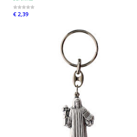
€ 2,39