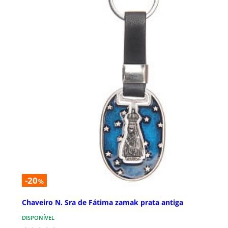
-20
%
Chaveiro N. Sra de Fátima zamak prata antiga
DISPONÍVEL