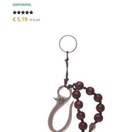
DISPONÍVEL
€ 5,19
€ 6,49