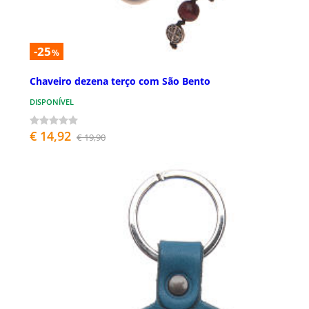
-25
%
Chaveiro dezena terço com São Bento
DISPONÍVEL
€ 14,92
€ 19,90