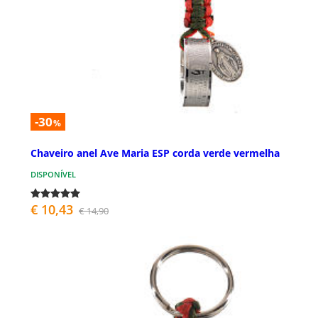
-30
%
Chaveiro anel Ave Maria ESP corda verde vermelha
DISPONÍVEL
€ 10,43
€ 14,90