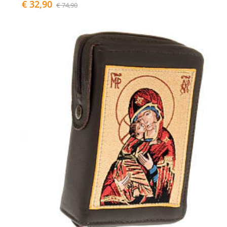
€ 32,90
€ 74,90