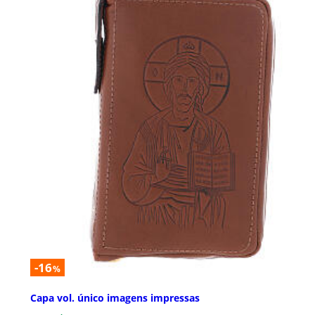
-16
%
Capa vol. único imagens impressas