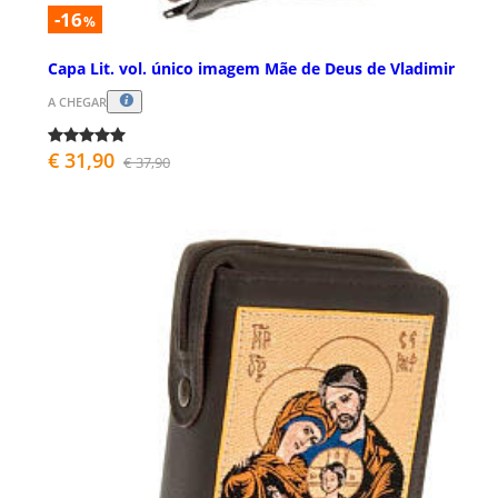
-16
%
Capa Lit. vol. único imagem Mãe de Deus de Vladimir
A CHEGAR
€ 31,90
€ 37,90