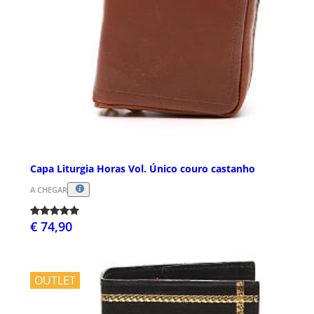
Capa Liturgia Horas Vol. Único couro castanho
A CHEGAR
€ 74,90
OUTLET