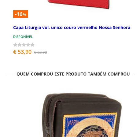
-16
%
Capa Liturgia vol. único couro vermelho Nossa Senhora
DISPONÍVEL
€ 53,90
€ 63,90
QUEM COMPROU ESTE PRODUTO TAMBÉM COMPROU