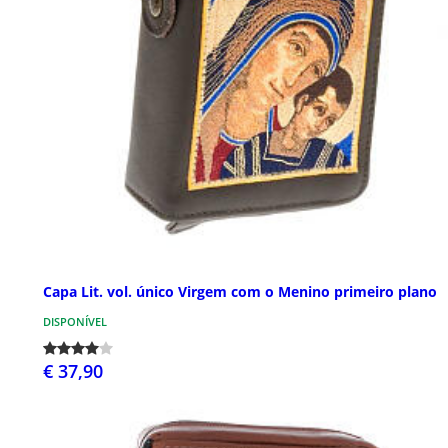
Capa Lit. vol. único Virgem com o Menino primeiro plano
DISPONÍVEL
€ 37,90