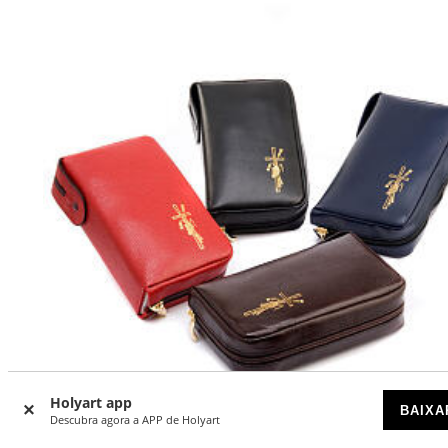
Holyart app
BAIXA
Descubra agora a APP de Holyart