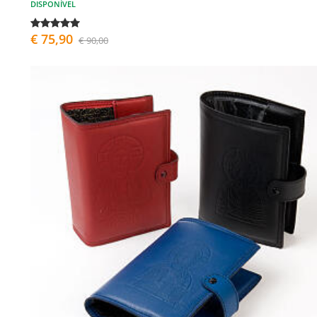
DISPONÍVEL
€ 75,90
€ 90,00