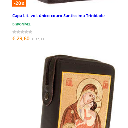
-20
%
Capa Lit. vol. único couro Santíssima Trinidade
DISPONÍVEL
€ 29,60
€ 37,00