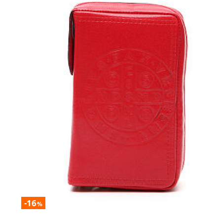
-16
%