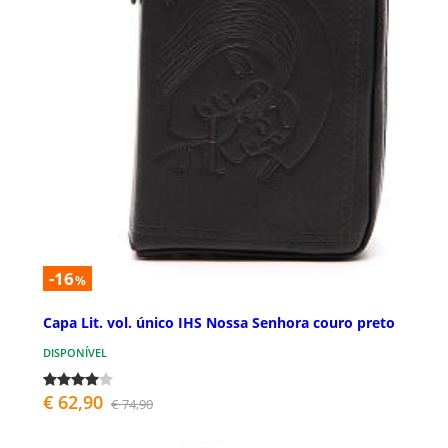
-16
%
Capa Lit. vol. único IHS Nossa Senhora couro preto
DISPONÍVEL
€ 62,90
€ 74,90