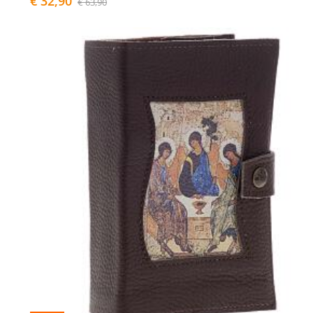
€ 32,90
€ 63,90