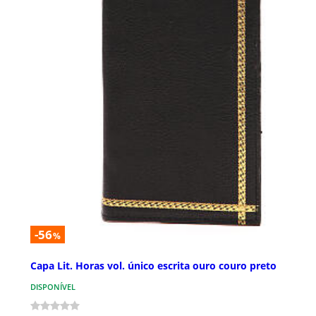
-56
%
Capa Lit. Horas vol. único escrita ouro couro preto
DISPONÍVEL