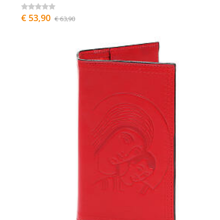
€ 53,90
€ 63,90