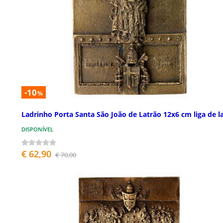
-10
%
Ladrinho Porta Santa São João de Latrão 12x6 cm liga de l
DISPONÍVEL
€ 62,90
€ 70,00