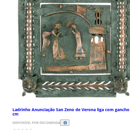
Ladrinho Anunciação San Zeno de Verona liga com gancho
cm
DISPONÍVEL POR ENCOMENDA