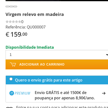
Virgem relevo em madeira
0
Referência:
QU000007
€
159
,00
Disponibilidade Imediata
ADICIONAR AO CARRINHO
Quero o envio grátis para este artigo
Envio GRÁTIS e até 1500€ de
poupança por apenas 8,90€/ano.
Entre na sua conta para adicionar este produto n