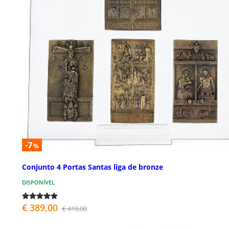
-7
%
Conjunto 4 Portas Santas liga de bronze
DISPONÍVEL
€ 389,00
€ 419,00