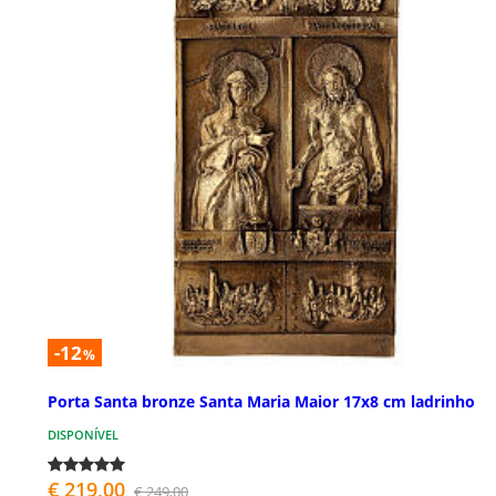
-12
%
Porta Santa bronze Santa Maria Maior 17x8 cm ladrinho
DISPONÍVEL
€ 219,00
€ 249,00