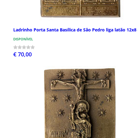
Ladrinho Porta Santa Basílica de São Pedro liga latão 12x8
DISPONÍVEL
€ 70,00