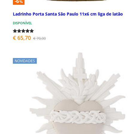
-6
%
Ladrinho Porta Santa São Paulo 11x6 cm liga de latão
DISPONÍVEL
€ 65,70
€ 70,00
NOVIDADES