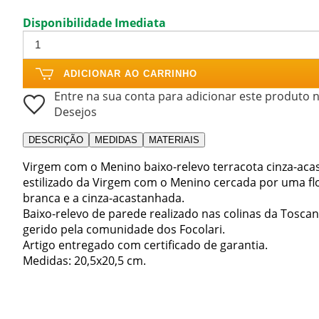
Disponibilidade Imediata
ADICIONAR AO CARRINHO
Entre na sua conta para adicionar este produto n
Desejos
DESCRIÇÃO
MEDIDAS
MATERIAIS
Virgem com o Menino baixo-relevo terracota cinza-aca
estilizado da Virgem com o Menino cercada por uma fl
branca e a cinza-acastanhada.
Baixo-relevo de parede realizado nas colinas da Tosc
gerido pela comunidade dos Focolari.
Artigo entregado com certificado de garantia.
Medidas: 20,5x20,5 cm.