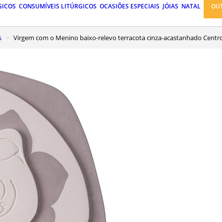
GICOS
CONSUMÍVEIS LITÚRGICOS
OCASIÕES ESPECIAIS
JÓIAS
NATAL
OU
s
Virgem com o Menino baixo-relevo terracota cinza-acastanhado Centr