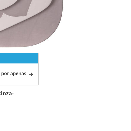
 por apenas
inza-