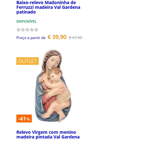
Baixo-relevo Madoninha de
Ferruzzi madeira Val Gardena
patinado
DISPONÍVEL
€ 39,90
€ 67,90
Preço a partir de
OUTLET
-41
%
Relevo Virgem com menino
madeira pintada Val Gardena