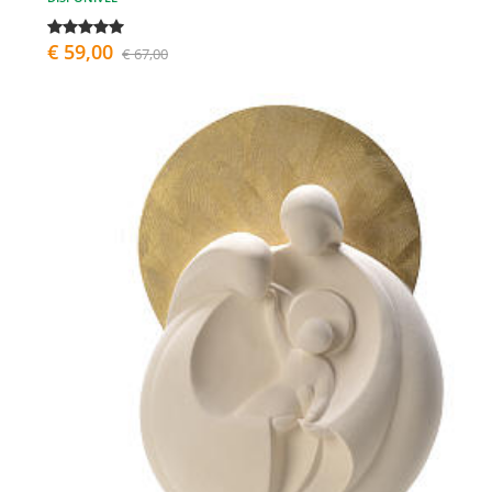
€ 59,00
€ 67,00