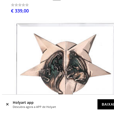
€ 339,00
Holyart app
BAIXA
Descubra agora a APP de Holyart