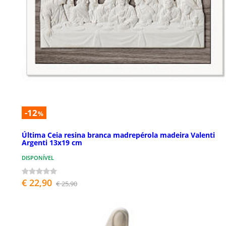
-12
%
Última Ceia resina branca madrepérola madeira Valenti
Argenti 13x19 cm
DISPONÍVEL
€ 22,90
€ 25,90