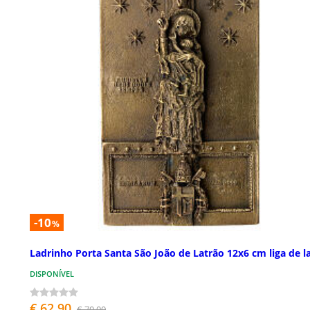
-10
%
Ladrinho Porta Santa São João de Latrão 12x6 cm liga de l
DISPONÍVEL
€ 62,90
€ 70,00