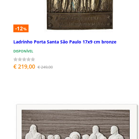
-12
%
Ladrinho Porta Santa São Paulo 17x9 cm bronze
DISPONÍVEL
€ 219,00
€ 249,00