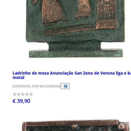
Ladrinho de mesa Anunciação San Zeno de Verona liga e b
metal
DISPONÍVEL POR ENCOMENDA
€ 39,90