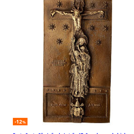
-12
%