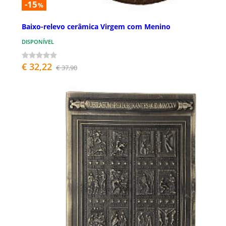
-15
%
Baixo-relevo cerâmica Virgem com Menino
DISPONÍVEL
€ 32,22
€ 37,90