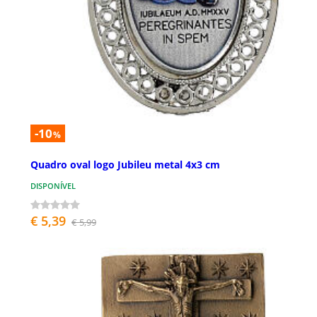
-10
%
Quadro oval logo Jubileu metal 4x3 cm
DISPONÍVEL
€ 5,39
€ 5,99