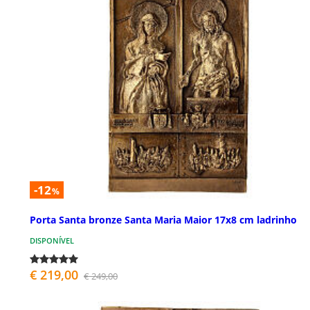
-12
%
Porta Santa bronze Santa Maria Maior 17x8 cm ladrinho
DISPONÍVEL
€ 219,00
€ 249,00