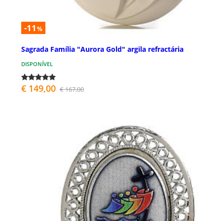
-11
%
Sagrada Família "Aurora Gold" argila refractária
DISPONÍVEL
€ 149,00
€ 167,00