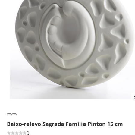
Baixo-relevo Sagrada Família Pinton 15 cm
0