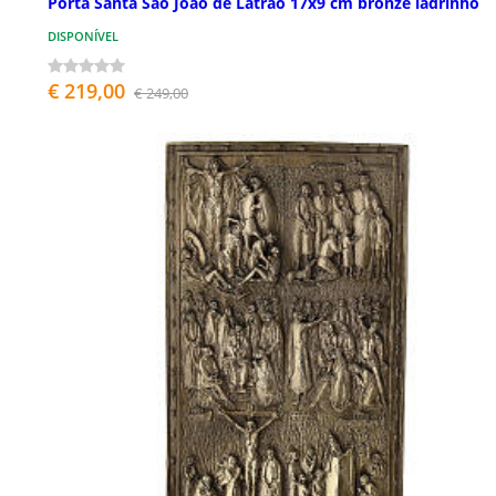
Porta Santa São João de Latrão 17x9 cm bronze ladrinho
DISPONÍVEL
€ 219,00
€ 249,00