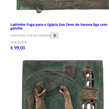
Ladrinho Fuga para o Egipto San Zeno de Verona liga com
gancho
DISPONÍVEL POR ENCOMENDA
€ 99,00