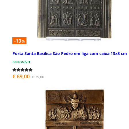
-13
%
Porta Santa Basílica São Pedro em liga com caixa 13x8 cm
DISPONÍVEL
€ 69,00
€ 79,00