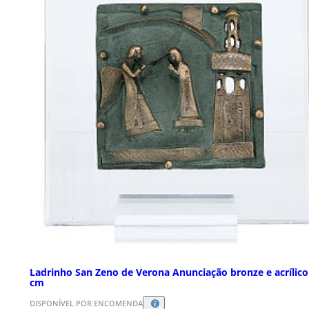
Ladrinho San Zeno de Verona Anunciação bronze e acrílico
cm
DISPONÍVEL POR ENCOMENDA