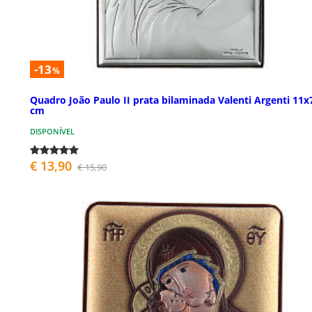
-13
%
Quadro João Paulo II prata bilaminada Valenti Argenti 11x
cm
DISPONÍVEL
€ 13,90
€ 15,90