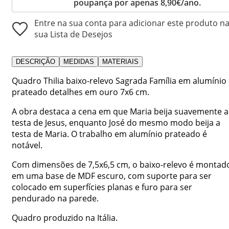
poupança por apenas 8,90€/ano.
Entre na sua conta para adicionar este produto n
sua Lista de Desejos
DESCRIÇÃO
MEDIDAS
MATERIAIS
Quadro Thilia baixo-relevo Sagrada Família em alumínio
prateado detalhes em ouro 7x6 cm.
A obra destaca a cena em que Maria beija suavemente a
testa de Jesus, enquanto José do mesmo modo beija a
testa de Maria. O trabalho em alumínio prateado é
notável.
Com dimensões de 7,5x6,5 cm, o baixo-relevo é montad
em uma base de MDF escuro, com suporte para ser
colocado em superfícies planas e furo para ser
pendurado na parede.
Quadro produzido na Itália.