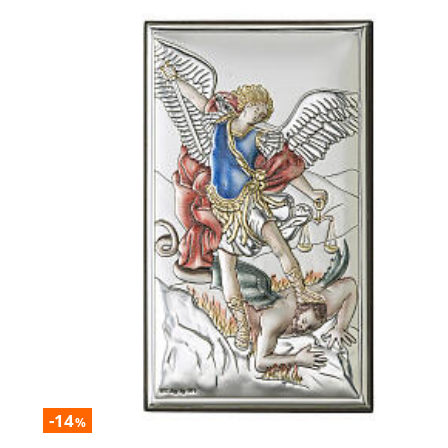
-14
%