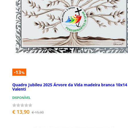
-13
%
Quadro Jubileu 2025 Árvore da Vida madeira branca 10x14
Valenti
DISPONÍVEL
€ 13,90
€ 15,90