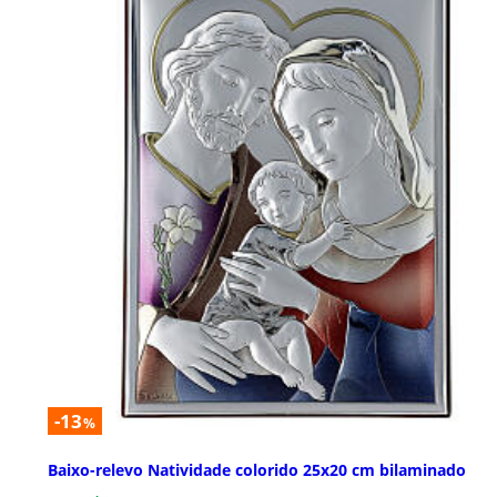
-13
%
Baixo-relevo Natividade colorido 25x20 cm bilaminado