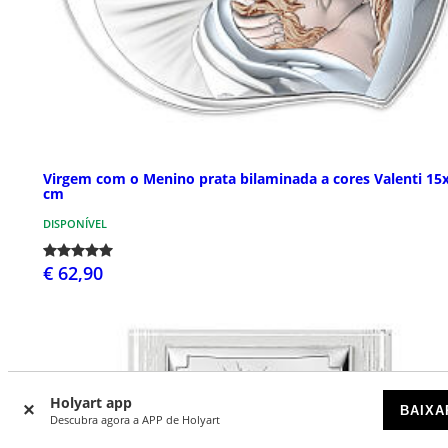
Virgem com o Menino prata bilaminada a cores Valenti 15
cm
DISPONÍVEL
€ 62,90
Holyart app
BAIXA
Descubra agora a APP de Holyart