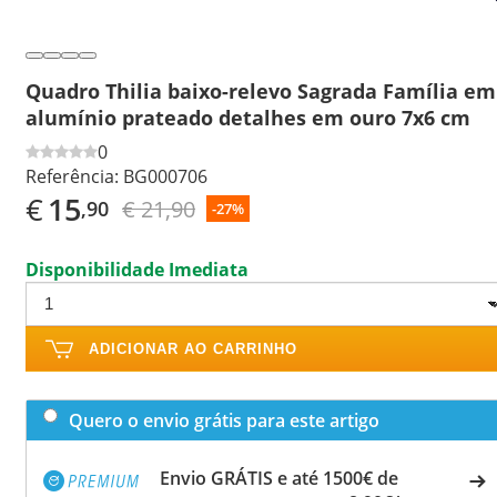
Quadro Thilia baixo-relevo Sagrada Família em
alumínio prateado detalhes em ouro 7x6 cm
0
Referência:
BG000706
€
15
€ 21,90
,90
-27%
Disponibilidade Imediata
ADICIONAR AO CARRINHO
Quero o envio grátis para este artigo
Envio GRÁTIS e até 1500€ de