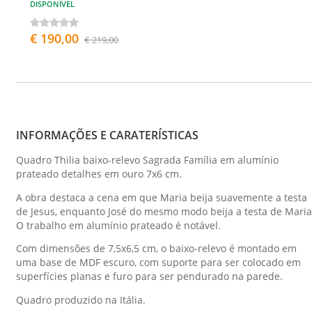
DISPONÍVEL
€ 190,00
€ 219,00
INFORMAÇÕES E CARATERÍSTICAS
Quadro Thilia baixo-relevo Sagrada Família em alumínio
prateado detalhes em ouro 7x6 cm.
A obra destaca a cena em que Maria beija suavemente a testa
de Jesus, enquanto José do mesmo modo beija a testa de Maria
O trabalho em alumínio prateado é notável.
Com dimensões de 7,5x6,5 cm, o baixo-relevo é montado em
uma base de MDF escuro, com suporte para ser colocado em
superfícies planas e furo para ser pendurado na parede.
Quadro produzido na Itália.