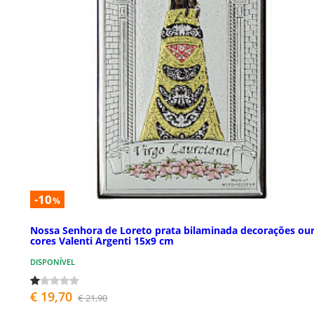
-10
%
Nossa Senhora de Loreto prata bilaminada decorações our
cores Valenti Argenti 15x9 cm
DISPONÍVEL
€ 19,70
€ 21,90