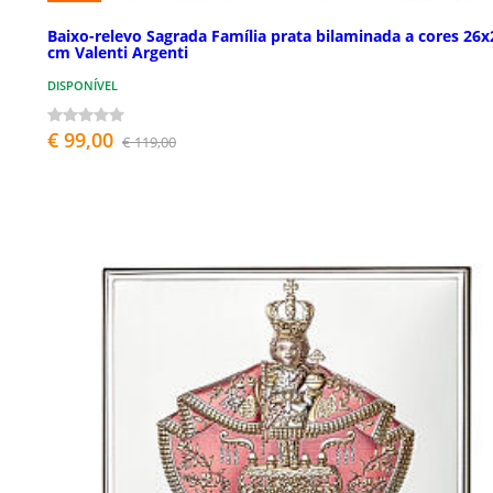
Baixo-relevo Sagrada Família prata bilaminada a cores 26x
cm Valenti Argenti
DISPONÍVEL
€ 99,00
€ 119,00