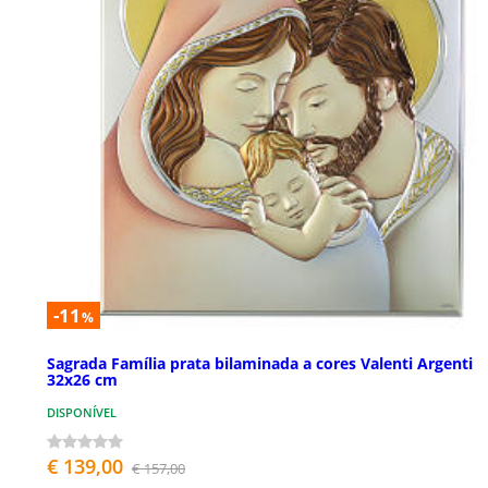
-11
%
Sagrada Família prata bilaminada a cores Valenti Argenti
32x26 cm
DISPONÍVEL
€ 139,00
€ 157,00