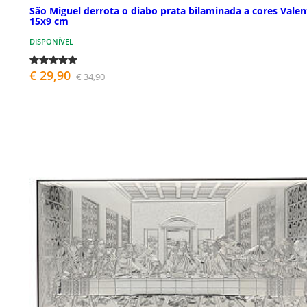
São Miguel derrota o diabo prata bilaminada a cores Valen
15x9 cm
DISPONÍVEL
€ 29,90
€ 34,90