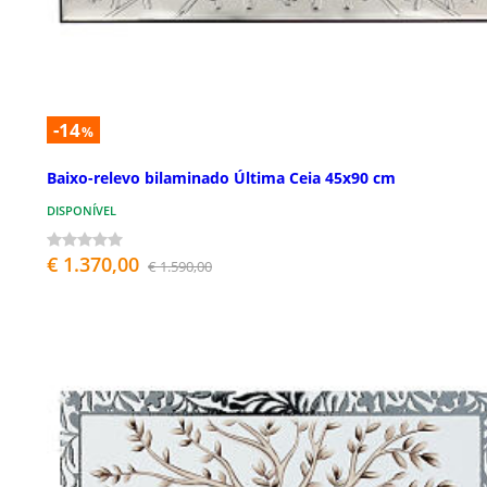
-14
%
Baixo-relevo bilaminado Última Ceia 45x90 cm
DISPONÍVEL
€ 1.370,00
€ 1.590,00