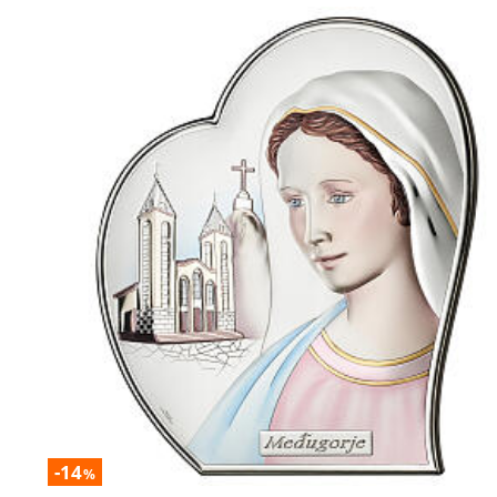
-14
%