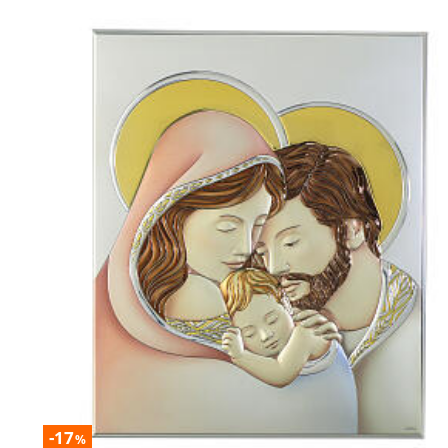
-17
%