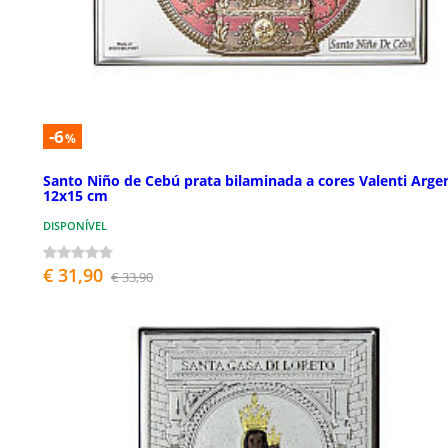
-6
%
Santo Niño de Cebú prata bilaminada a cores Valenti Argen
12x15 cm
DISPONÍVEL
€ 31,90
€ 33,90