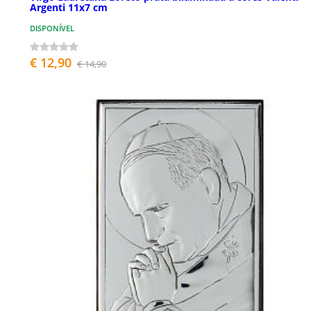
Argenti 11x7 cm
DISPONÍVEL
€ 12,90
€ 14,90