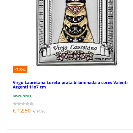
-13
%
Virgo Lauretana Loreto prata bilaminada a cores Valenti
Argenti 11x7 cm
DISPONÍVEL
€ 12,90
€ 14,90