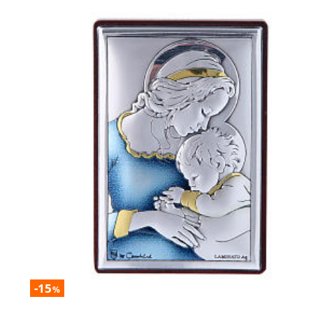
-15
%