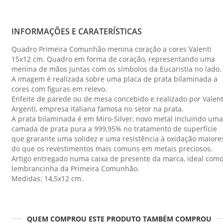
INFORMAÇÕES E CARATERÍSTICAS
Quadro Primeira Comunhão menina coração a cores Valenti
15x12 cm. Quadro em forma de coração, representando uma
menina de mãos juntas com os símbolos da Eucaristia no lado.
A imagem é realizada sobre uma placa de prata bilaminada a
cores com figuras em relevo.
Enfeite de parede ou de mesa concebido e realizado por Valent
Argenti, empresa italiana famosa no setor na prata.
A prata bilaminada é em Miro-Silver, novo metal incluindo uma
camada de prata pura a 999,95% no tratamento de superfície
que grarante uma solidez e uma resistência à oxidação maiore
do que os revestimentos mais comuns em metais preciosos.
Artigo entregado numa caixa de presente da marca, ideal com
lembrancinha da Primeira Comunhão.
Medidas: 14,5x12 cm.
QUEM COMPROU ESTE PRODUTO TAMBÉM COMPROU