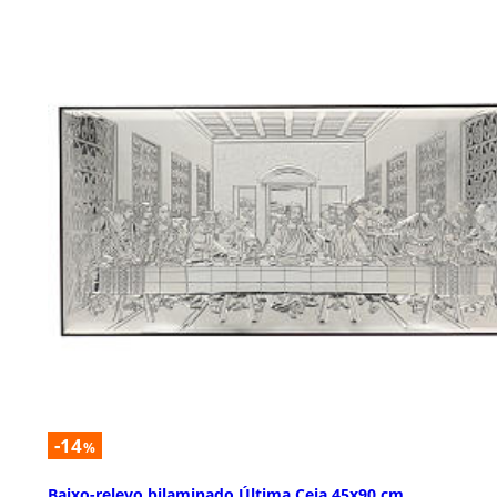
-14
%
Baixo-relevo bilaminado Última Ceia 45x90 cm