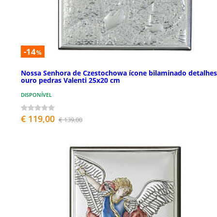
-14
%
Nossa Senhora de Czestochowa ícone bilaminado detalhes
ouro pedras Valenti 25x20 cm
DISPONÍVEL
€ 119,00
€ 139,00