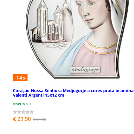
-14
%
Coração Nossa Senhora Medjugorje a cores prata bilamin
Valenti Argenti 15x12 cm
DISPONÍVEL
€ 29,90
€ 34,90