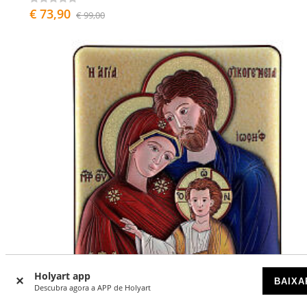
€ 73,90
€ 99,00
Holyart app
BAIXA
Descubra agora a APP de Holyart