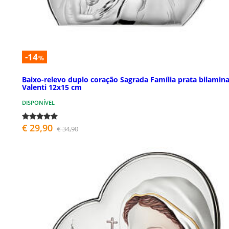
-14
%
Baixo-relevo duplo coração Sagrada Família prata bilamin
Valenti 12x15 cm
DISPONÍVEL
€ 29,90
€ 34,90