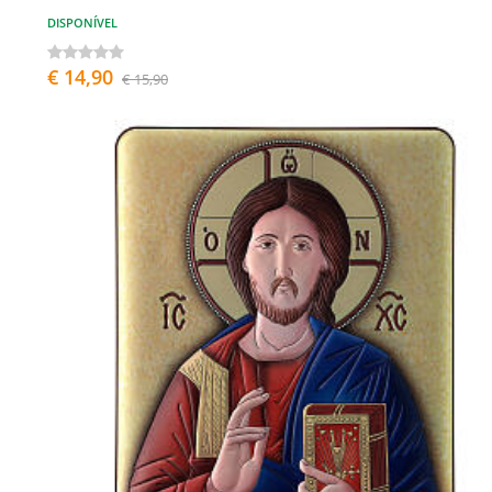
DISPONÍVEL
€ 14,90
€ 15,90