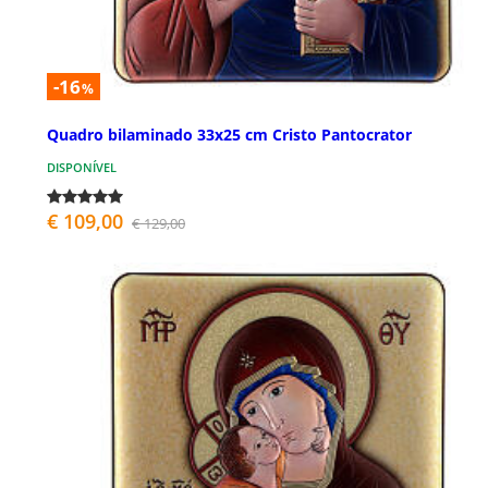
-16
%
Quadro bilaminado 33x25 cm Cristo Pantocrator
DISPONÍVEL
€ 109,00
€ 129,00