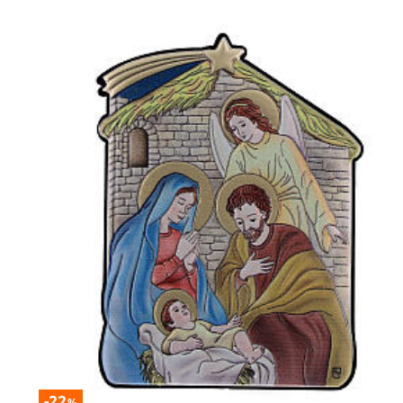
-22
%