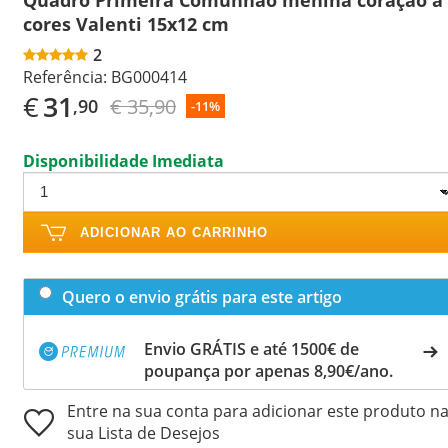
cores Valenti 15x12 cm
2
Referência:
BG000414
€
31
€ 35,90
,90
-11%
Disponibilidade Imediata
ADICIONAR AO CARRINHO
Quero o envio grátis para este artigo
Envio GRÁTIS e até 1500€ de
poupança por apenas 8,90€/ano.
Entre na sua conta para adicionar este produto n
sua Lista de Desejos