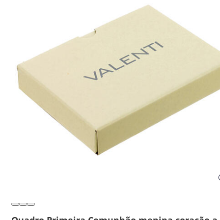
Quadro Primeira Comunhão menina coração a