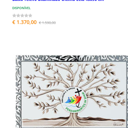
DISPONÍVEL
€ 1.370,00
€ 1.590,00