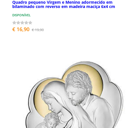
Quadro pequeno Virgem e Menino adormecido em
bilaminado com reverso em madeira maciça 6x4 cm
DISPONÍVEL
€ 16,90
€ 19,90