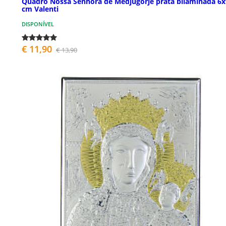
Quadro Nossa Senhora de Medjugorje prata bilaminada 6x
cm Valenti
DISPONÍVEL
€ 11,90
€ 13,90