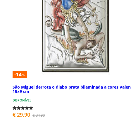
-14
%
São Miguel derrota o diabo prata bilaminada a cores Valen
15x9 cm
DISPONÍVEL
€ 29,90
€ 34,90