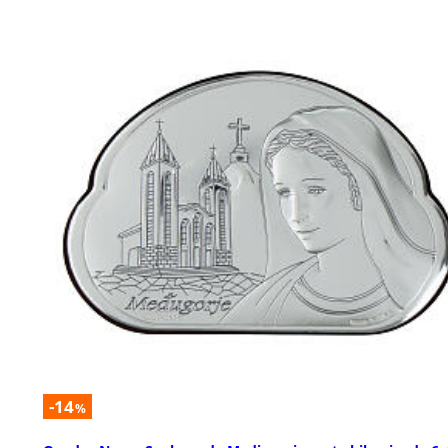
-14
%