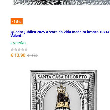
-13
%
Quadro Jubileu 2025 Árvore da Vida madeira branca 10x14
Valenti
DISPONÍVEL
€ 13,90
€ 15,90