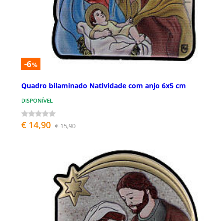
-6
%
Quadro bilaminado Natividade com anjo 6x5 cm
DISPONÍVEL
€ 14,90
€ 15,90