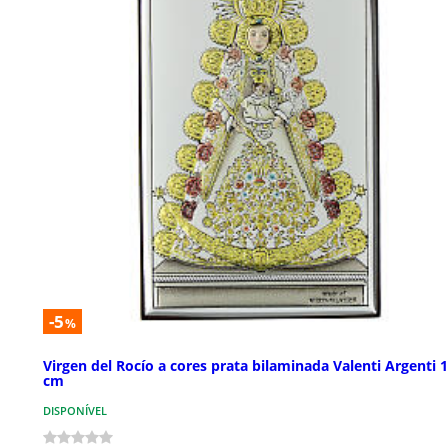
-5
%
Virgen del Rocío a cores prata bilaminada Valenti Argenti 
cm
DISPONÍVEL