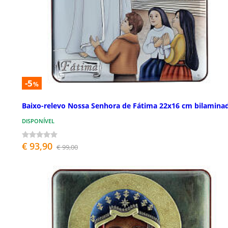
-5
%
Baixo-relevo Nossa Senhora de Fátima 22x16 cm bilamina
DISPONÍVEL
€ 93,90
€ 99,00