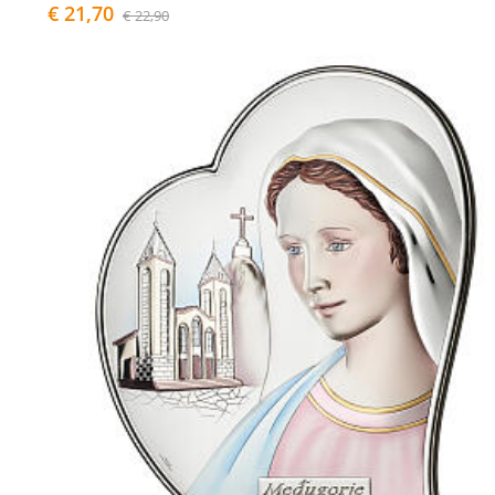
€ 21,70
€ 22,90