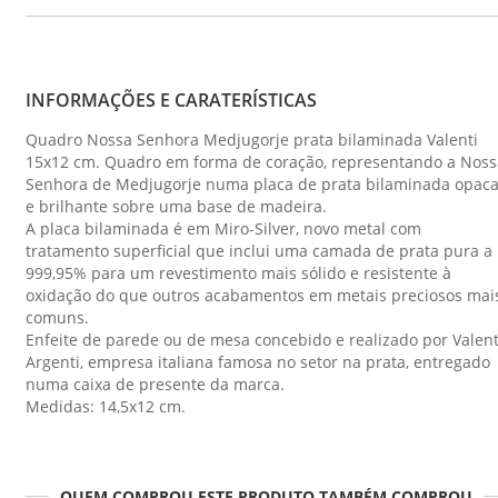
INFORMAÇÕES E CARATERÍSTICAS
Quadro Nossa Senhora Medjugorje prata bilaminada Valenti
15x12 cm. Quadro em forma de coração, representando a Noss
Senhora de Medjugorje numa placa de prata bilaminada opac
e brilhante sobre uma base de madeira.
A placa bilaminada é em Miro-Silver, novo metal com
tratamento superficial que inclui uma camada de prata pura a
999,95% para um revestimento mais sólido e resistente à
oxidação do que outros acabamentos em metais preciosos mai
comuns.
Enfeite de parede ou de mesa concebido e realizado por Valent
Argenti, empresa italiana famosa no setor na prata, entregado
numa caixa de presente da marca.
Medidas: 14,5x12 cm.
QUEM COMPROU ESTE PRODUTO TAMBÉM COMPROU