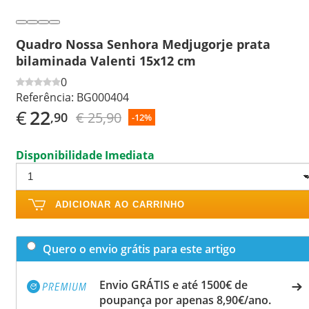
Quadro Nossa Senhora Medjugorje prata
bilaminada Valenti 15x12 cm
0
Referência:
BG000404
€
22
€ 25,90
,90
-12%
Disponibilidade Imediata
ADICIONAR AO CARRINHO
Quero o envio grátis para este artigo
Envio GRÁTIS e até 1500€ de
poupança por apenas 8,90€/ano.