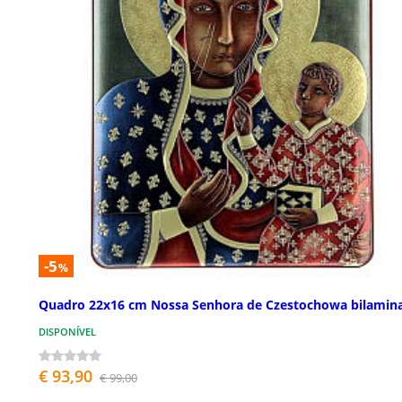
-5
%
Quadro 22x16 cm Nossa Senhora de Czestochowa bilamin
DISPONÍVEL
€ 93,90
€ 99,00