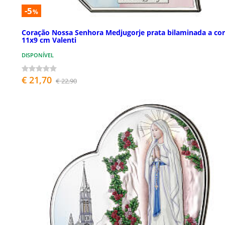
-5
%
Coração Nossa Senhora Medjugorje prata bilaminada a co
11x9 cm Valenti
DISPONÍVEL
€ 21,70
€ 22,90