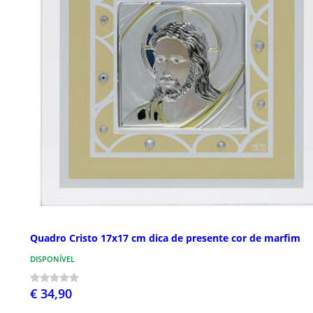
Quadro Cristo 17x17 cm dica de presente cor de marfim
DISPONÍVEL
€ 34,90