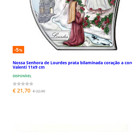
-5
%
Nossa Senhora de Lourdes prata bilaminada coração a cor
Valenti 11x9 cm
DISPONÍVEL
€ 21,70
€ 22,90