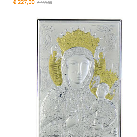
€ 227,00
€ 239,00