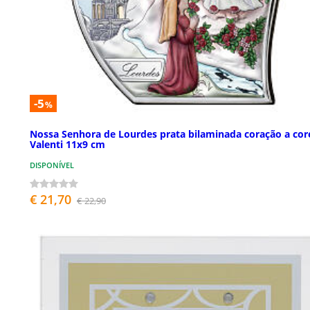
-5
%
Nossa Senhora de Lourdes prata bilaminada coração a cor
Valenti 11x9 cm
DISPONÍVEL
€ 21,70
€ 22,90