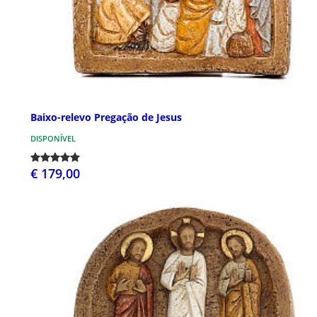
Baixo-relevo Pregação de Jesus
DISPONÍVEL
€ 179,00