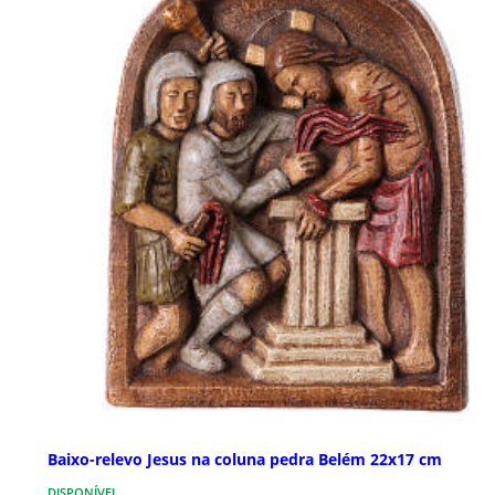
Baixo-relevo Jesus na coluna pedra Belém 22x17 cm
DISPONÍVEL