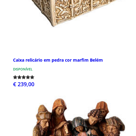
Caixa relicário em pedra cor marfim Belém
DISPONÍVEL
€ 239,00