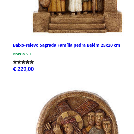
Baixo-relevo Sagrada Família pedra Belém 25x20 cm
DISPONÍVEL
€ 229,00