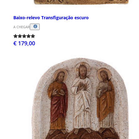
Baixo-relevo Transfiguração escuro
A CHEGAR
€ 179,00