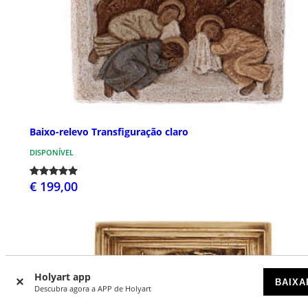
Baixo-relevo Transfiguração claro
DISPONÍVEL
€ 199,00
Holyart app
BAIXA
Descubra agora a APP de Holyart