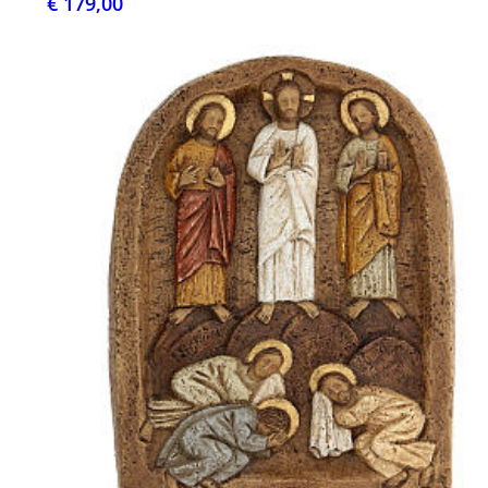
€ 179,00