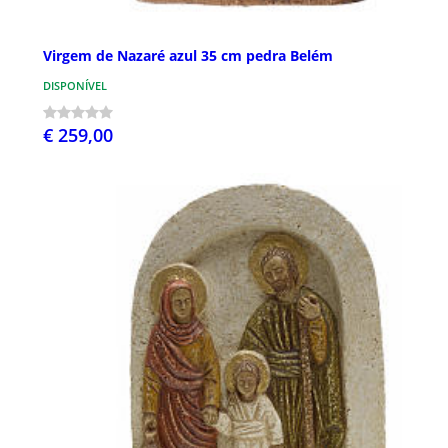
Virgem de Nazaré azul 35 cm pedra Belém
DISPONÍVEL
€ 259,00