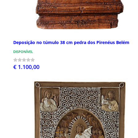
Deposição no túmulo 38 cm pedra dos Pirenéus Belém
DISPONÍVEL
€ 1.100,00