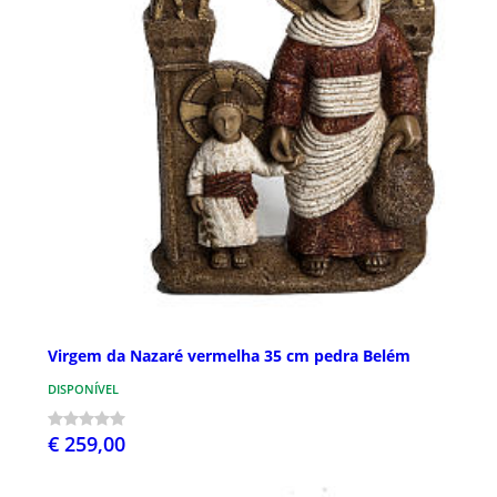
Virgem da Nazaré vermelha 35 cm pedra Belém
DISPONÍVEL
€ 259,00