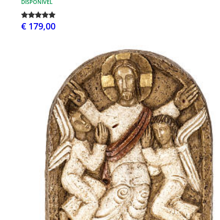
DISPONÍVEL
€ 179,00