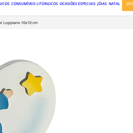
GICOS
CONSUMÍVEIS LITÚRGICOS
OCASIÕES ESPECIAIS
JÓIAS
NATAL
OU
Azur Loppiano 10x10 cm