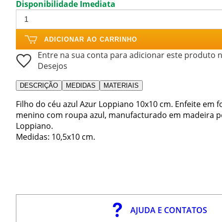
Disponibilidade Imediata
ADICIONAR AO CARRINHO
Entre na sua conta para adicionar este produto n
Desejos
DESCRIÇÃO
MEDIDAS
MATERIAIS
Filho do céu azul Azur Loppiano 10x10 cm. Enfeite e
menino com roupa azul, manufacturado em madeira pe
Loppiano.
Medidas: 10,5x10 cm.
AJUDA E CONTATOS