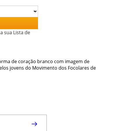
a sua Lista de
m forma de coração branco com imagem de
los jovens do Movimento dos Focolares de