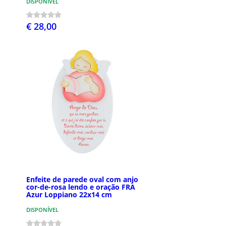
DISPONÍVEL
€ 28,00
Enfeite de parede oval com anjo
cor-de-rosa lendo e oração FRA
Azur Loppiano 22x14 cm
DISPONÍVEL