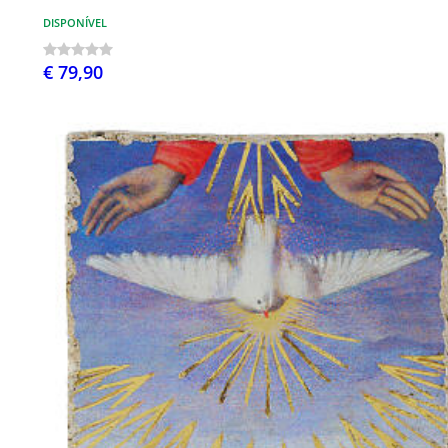
DISPONÍVEL
€ 79,90