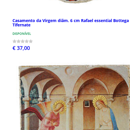
Casamento da Virgem diâm. 6 cm Rafael essential Bottega
Tifernate
DISPONÍVEL
€ 37,00