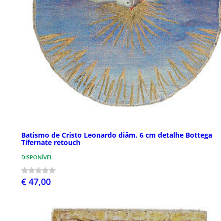
Batismo de Cristo Leonardo diâm. 6 cm detalhe Bottega
Tifernate retouch
DISPONÍVEL
€ 47,00