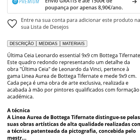
Envio GRÁTIS e até 1500€ de
poupança por apenas 8,90€/ano.
Entre na sua conta para adicionar este produto n
sua Lista de Desejos
DESCRIÇÃO
MEDIDAS
MATERIAIS
Última Ceia Leonardo essential 9x9 cm Bottega Tifernate
Este quadro redondo representando um detalhe da
obra "Última Ceia" de Leonardo da Vinci, pertence à
gama Linea Aurea de Bottega Tifernate e mede 9x9 cm.
Cada peça é uma obra de arte exclusiva, realizada e
acabada à mão por pintores qualificados com formação
académica.
A técnica
A Linea Aurea de Bottega Tifernate distingue-se pelas
suas obras artísticas de alta qualidade realizadas co
a técnica patenteada da pictografia, concebida pelo
mestr...