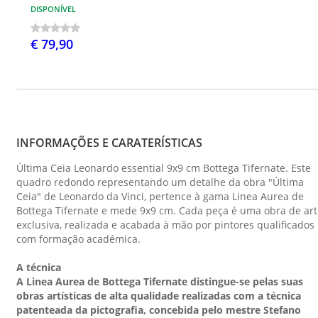
DISPONÍVEL
€ 79,90
INFORMAÇÕES E CARATERÍSTICAS
Última Ceia Leonardo essential 9x9 cm Bottega Tifernate. Este
quadro redondo representando um detalhe da obra "Última
Ceia" de Leonardo da Vinci, pertence à gama Linea Aurea de
Bottega Tifernate e mede 9x9 cm. Cada peça é uma obra de art
exclusiva, realizada e acabada à mão por pintores qualificados
com formação académica.
A técnica
A Linea Aurea de Bottega Tifernate distingue-se pelas suas
obras artísticas de alta qualidade realizadas com a técnica
patenteada da pictografia, concebida pelo mestre Stefano