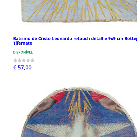
Batismo de Cristo Leonardo retouch detalhe 9x9 cm Botte
Tifernate
DISPONÍVEL
€ 57,00