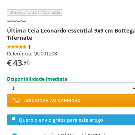
Previous slide
Next slide
Última Ceia Leonardo essential 9x9 cm Botteg
Tifernate
1
Referência:
QU001208
€
43
,90
Disponibilidade Imediata
ADICIONAR AO CARRINHO
Quero o envio grátis para este artigo