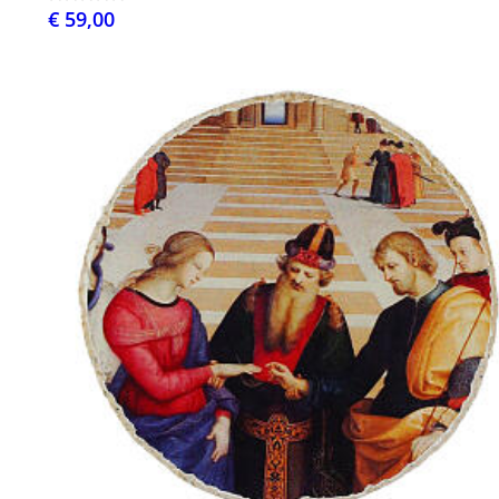
€ 59,00