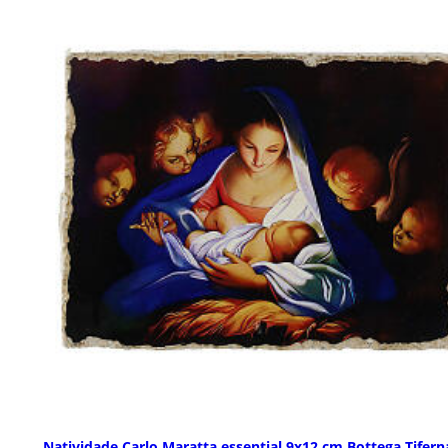
Natividade Carlo Maratta essential 9x12 cm Bottega Tifern