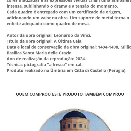
cores matizadas e as expressões vividas criam uma atmosfer
intensa, sublinhando o drama e a tensão do momento.
Cada quadro é entregado com um certificado de origem,
adicionando um valor na obra. Um suporte de metal torna o
enfeite adequado como quadro de mesa.
Autor da obra original: Leonardo da Vinci.
Título da obra original: A Última Ceia.
Data e local de conservação da obra original: 1494-1498, Milão
Basílica Santa Maria delle Grazie.
Ano de realização da reprodução: 2024.
Técnica: pictografia "a fresco" em cal.
Produto realizado na Úmbria em Città di Castello (Perúgia).
QUEM COMPROU ESTE PRODUTO TAMBÉM COMPROU