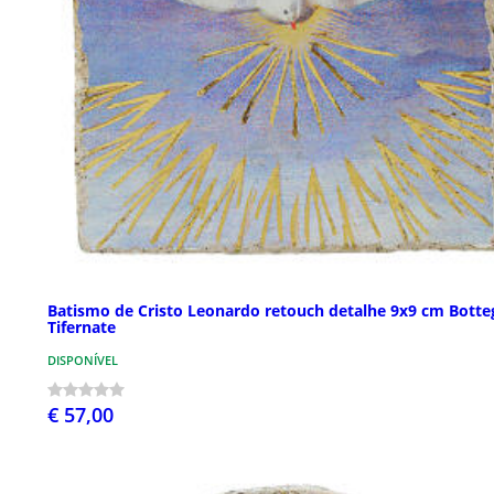
Batismo de Cristo Leonardo retouch detalhe 9x9 cm Botte
Tifernate
DISPONÍVEL
€ 57,00