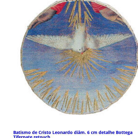
Batismo de Cristo Leonardo diâm. 6 cm detalhe Bottega
Tifernate retouch