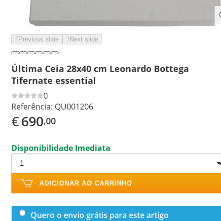
Previous slide
Next slide
Última Ceia 28x40 cm Leonardo Bottega
Tifernate essential
0
Referência:
QU001206
€
690
,00
Disponibilidade Imediata
ADICIONAR AO CARRINHO
Quero o envio grátis para este artigo