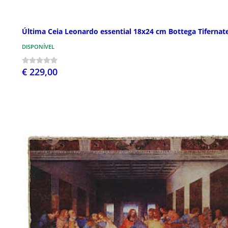
Última Ceia Leonardo essential 18x24 cm Bottega Tifernat
DISPONÍVEL
€ 229,00