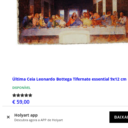
Última Ceia Leonardo Bottega Tifernate essential 9x12 cm
DISPONÍVEL
€ 59,00
Holyart app
BAIXA
Descubra agora a APP de Holyart