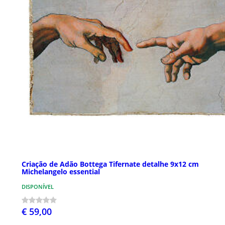
Criação de Adão Bottega Tifernate detalhe 9x12 cm
Michelangelo essential
DISPONÍVEL
€ 59,00