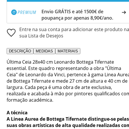
Envio GRÁTIS e até 1500€ de
poupança por apenas 8,90€/ano.
Entre na sua conta para adicionar este produto n
sua Lista de Desejos
DESCRIÇÃO
MEDIDAS
MATERIAIS
Última Ceia 28x40 cm Leonardo Bottega Tifernate
essential. Este quadro representando a obra "Última
Ceia" de Leonardo da Vinci, pertence à gama Linea Aure
de Bottega Tifernate e mede 27 cm de altura e 40 cm de
largura. Cada peça é uma obra de arte exclusiva,
realizada e acabada à mão por pintores qualificados co
formação académica.
A técnica
A Linea Aurea de Bottega Tifernate distingue-se pelas
suas obras artísticas de alta qualidade realizadas co