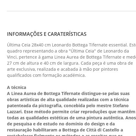
INFORMAÇÕES E CARATERÍSTICAS
Última Ceia 28x40 cm Leonardo Bottega Tifernate essential. Est
quadro representando a obra "Última Ceia" de Leonardo da
Vinci, pertence à gama Linea Aurea de Bottega Tifernate e med
27 cm de altura e 40 cm de largura. Cada peça é uma obra de
arte exclusiva, realizada e acabada à mão por pintores
qualificados com formação académica.
A técnica
A Linea Aurea de Bottega Tifernate distingue-se pelas suas
obras artísticas de alta qualidade realizadas com a técnica
patenteada da pictografia, concebida pelo mestre Stefano
Lazzari. Esse método permite criar reproduções que mantêm
todas as qualidades estéticas de uma pintura autêntica. Anos
de pesquisa e de estudo no domínio do design e da
restauração habilitaram a Bottega de Città di Castello a
restabelecer fielmente os métodos e as receitas que os