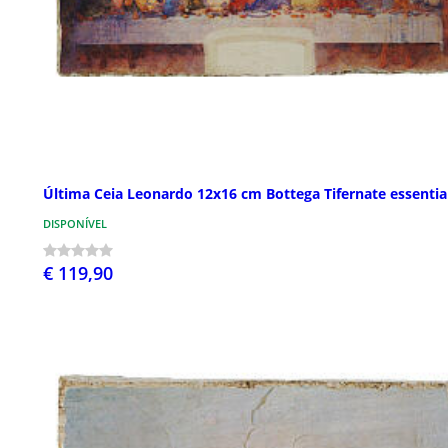
Última Ceia Leonardo 12x16 cm Bottega Tifernate essentia
DISPONÍVEL
€ 119,90