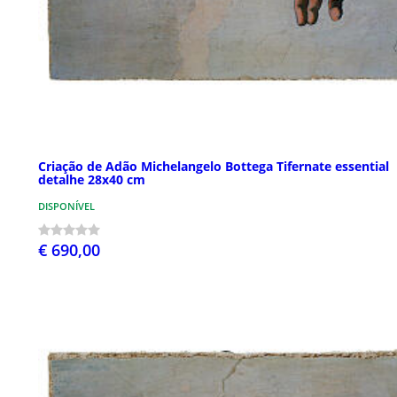
Criação de Adão Michelangelo Bottega Tifernate essential
detalhe 28x40 cm
DISPONÍVEL
€ 690,00