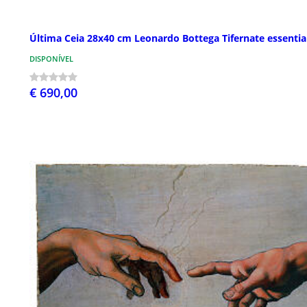
Última Ceia 28x40 cm Leonardo Bottega Tifernate essentia
DISPONÍVEL
€ 690,00