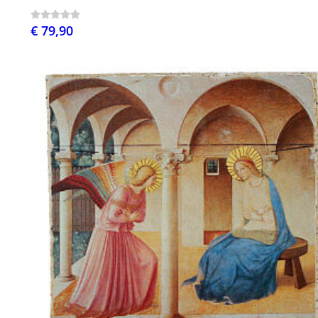
€ 79,90