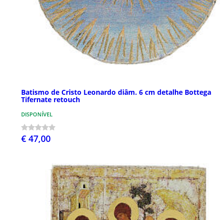
Batismo de Cristo Leonardo diâm. 6 cm detalhe Bottega
Tifernate retouch
DISPONÍVEL
€ 47,00