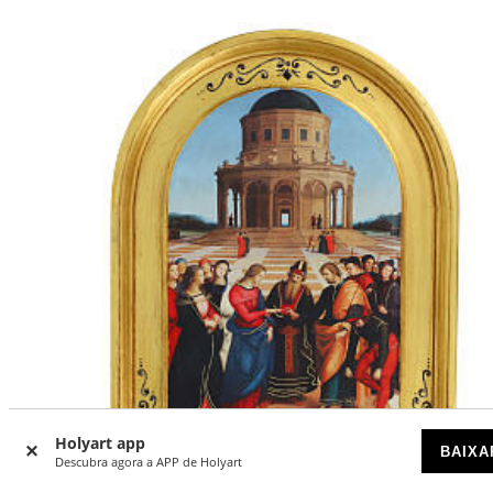
Holyart app
BAIXA
Descubra agora a APP de Holyart