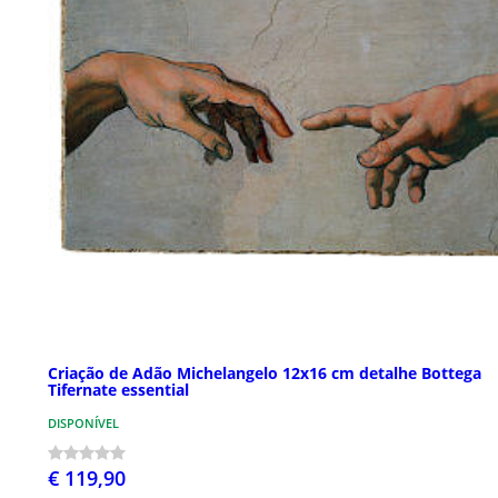
Criação de Adão Michelangelo 12x16 cm detalhe Bottega
Tifernate essential
DISPONÍVEL
€ 119,90