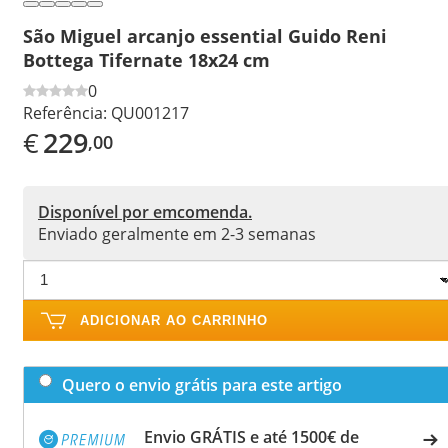
São Miguel arcanjo essential Guido Reni
Bottega Tifernate 18x24 cm
0
Referência:
QU001217
€
229
,00
Disponível por emcomenda.
Enviado geralmente em 2-3 semanas
ADICIONAR AO CARRINHO
Quero o envio grátis para este artigo
Envio GRÁTIS e até 1500€ de