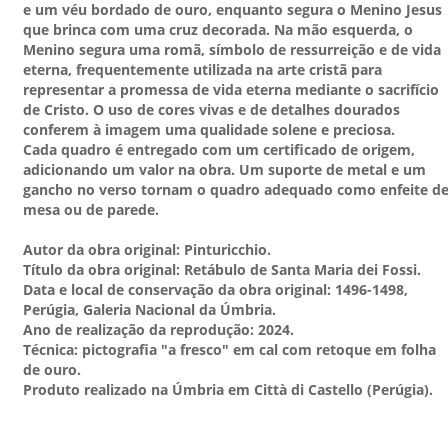
e um véu bordado de ouro, enquanto segura o Menino Jesus
que brinca com uma cruz decorada. Na mão esquerda, o
Menino segura uma romã, símbolo de ressurreição e de vida
eterna, frequentemente utilizada na arte cristã para
representar a promessa de vida eterna mediante o sacrifício
de Cristo. O uso de cores vivas e de detalhes dourados
conferem à imagem uma qualidade solene e preciosa.
Cada quadro é entregado com um certificado de origem,
adicionando um valor na obra. Um suporte de metal e um
gancho no verso tornam o quadro adequado como enfeite d
mesa ou de parede.
Autor da obra original: Pinturicchio.
Título da obra original: Retábulo de Santa Maria dei Fossi.
Data e local de conservação da obra original: 1496-1498,
Perúgia, Galeria Nacional da Úmbria.
Ano de realização da reprodução: 2024.
Técnica: pictografia "a fresco" em cal com retoque em folha
de ouro.
Produto realizado na Úmbria em Città di Castello (Perúgia).