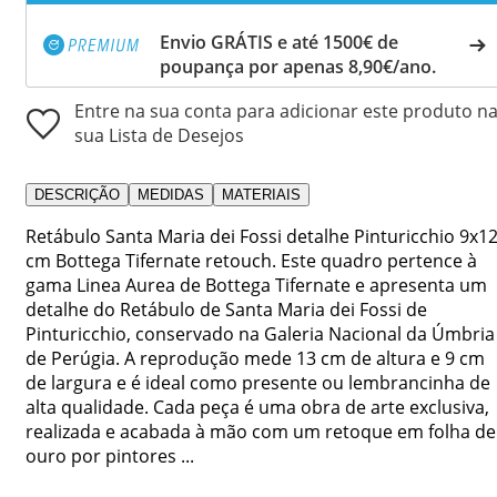
Envio GRÁTIS e até 1500€ de
poupança por apenas 8,90€/ano.
Entre na sua conta para adicionar este produto n
sua Lista de Desejos
DESCRIÇÃO
MEDIDAS
MATERIAIS
Retábulo Santa Maria dei Fossi detalhe Pinturicchio 9x1
cm Bottega Tifernate retouch. Este quadro pertence à
gama Linea Aurea de Bottega Tifernate e apresenta um
detalhe do Retábulo de Santa Maria dei Fossi de
Pinturicchio, conservado na Galeria Nacional da Úmbria
de Perúgia. A reprodução mede 13 cm de altura e 9 cm
de largura e é ideal como presente ou lembrancinha de
alta qualidade. Cada peça é uma obra de arte exclusiva,
realizada e acabada à mão com um retoque em folha de
ouro por pintores ...