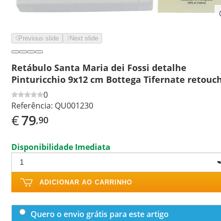
Previous slide
Next slide
Retábulo Santa Maria dei Fossi detalhe
Pinturicchio 9x12 cm Bottega Tifernate retouc
0
Referência:
QU001230
€
79
,90
Disponibilidade Imediata
ADICIONAR AO CARRINHO
Quero o envio grátis para este artigo