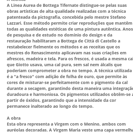
A Linea Aurea de Bottega Tifernate distingue-se pelas suas
obras artísticas de alta qualidade realizadas com a técnica
patenteada da pictografia, concebida pelo mestre Stefano
Lazzari. Esse método permite criar reproduções que mantêm
todas as qualidades estéticas de uma pintura autêntica. Anos
de pesquisa e de estudo no domínio do design e da
restauração habilitaram a Bottega de Città di Castello a
restabelecer fielmente os métodos e as receitas que os
mestres do Renascimento aplicavam nas suas criações em
afrescos, madeira e tela. Para os frescos, é usada a mesma ca
que Giotto usava, uma cal pura, sem sal nem álcalis que
poderiam comprometer a obra no tempo. A técnica utilizada
é a "a fresco" com adição de folha de ouro, que permite às
cores de misturar-se perfeitamente com o pigmento da cal
durante a secagem, garantindo desta maneira uma integraçã
duradoura e harmoniosa. Os pigmentos utilizados obtêm-se 
partir de óxidos, garantindo que a intensidade da cor
permanece inalterado ao longo do tempo.
A obra
Esta obra representa a Virgem com o Menino, ambos com
auréolas decoradas. A Virgem Maria veste uma capa vermelh