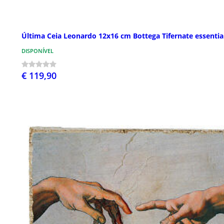
Última Ceia Leonardo 12x16 cm Bottega Tifernate essentia
DISPONÍVEL
€ 119,90