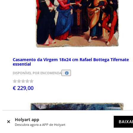
Casamento da Virgem 18x24 cm Rafael Bottega Tifernate
essential
DISPONÍVEL POR ENCOMENDA
€ 229,00
Holyart app
BAIXA
Descubra agora a APP de Holyart