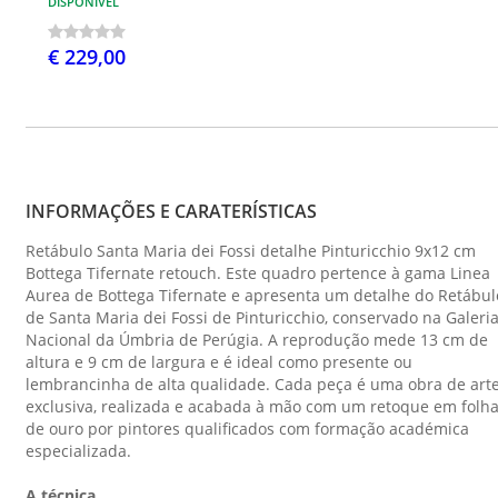
DISPONÍVEL
€ 229,00
INFORMAÇÕES E CARATERÍSTICAS
Retábulo Santa Maria dei Fossi detalhe Pinturicchio 9x12 cm
Bottega Tifernate retouch. Este quadro pertence à gama Linea
Aurea de Bottega Tifernate e apresenta um detalhe do Retábul
de Santa Maria dei Fossi de Pinturicchio, conservado na Galeri
Nacional da Úmbria de Perúgia. A reprodução mede 13 cm de
altura e 9 cm de largura e é ideal como presente ou
lembrancinha de alta qualidade. Cada peça é uma obra de art
exclusiva, realizada e acabada à mão com um retoque em folh
de ouro por pintores qualificados com formação académica
especializada.
A técnica