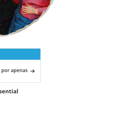
 por apenas
sential