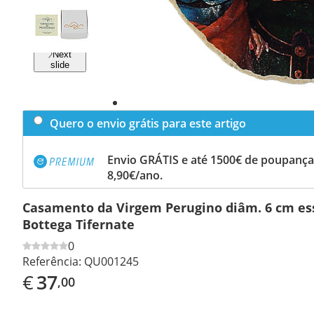
Previous
slide
Next
slide
Quero o envio grátis para este artigo
Envio GRÁTIS e até 1500€ de poupança
8,90€/ano.
Casamento da Virgem Perugino diâm. 6 cm es
Bottega Tifernate
0
Referência:
QU001245
€
37
,00