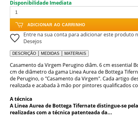
Disponibilidade Imediata
ADICIONAR AO CARRINHO
Entre na sua conta para adicionar este produto n
Desejos
DESCRIÇÃO
MEDIDAS
MATERIAIS
Casamento da Virgem Perugino diâm. 6 cm essential Bo
cm de diâmetro da gama Linea Aurea de Bottega Tiferna
de Perugino, o "Casamento da Virgem". Cada artigo des
realizada e acabada à mão por pintores qualificados 
A técnica
A Linea Aurea de Bottega Tifernate distingue-se pela
realizadas com a técnica patenteada da...