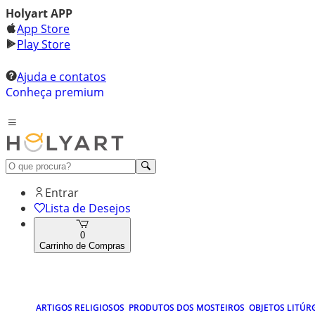
Holyart APP
App Store
Play Store
Ajuda e contatos
Conheça premium
Entrar
Lista de Desejos
0
Carrinho de Compras
ARTIGOS RELIGIOSOS
PRODUTOS DOS MOSTEIROS
OBJETOS LITÚR