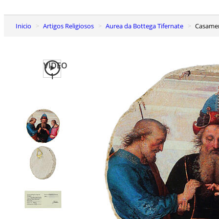
Inicio
Artigos Religiosos
Aurea da Bottega Tifernate
Casame
VIDEO
1