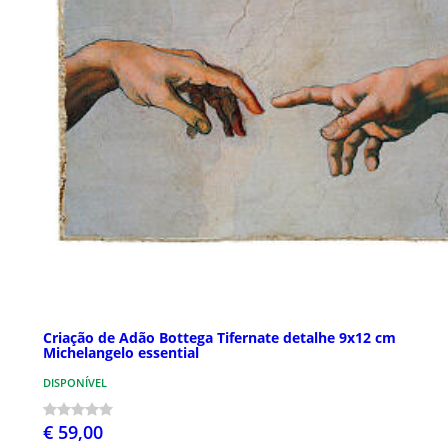
Criação de Adão Bottega Tifernate detalhe 9x12 cm
Michelangelo essential
DISPONÍVEL
€ 59,00