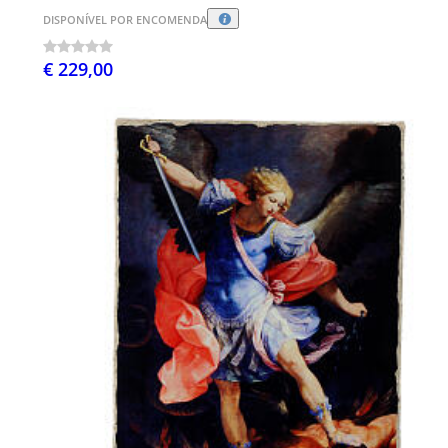
DISPONÍVEL POR ENCOMENDA
€ 229,00