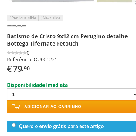
Previous slide
Next slide
Batismo de Cristo 9x12 cm Perugino detalhe
Bottega Tifernate retouch
0
Referência:
QU001221
€
79
,90
Disponibilidade Imediata
ADICIONAR AO CARRINHO
Quero o envio grátis para este artigo