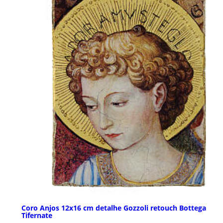
Coro Anjos 12x16 cm detalhe Gozzoli retouch Bottega
Tifernate