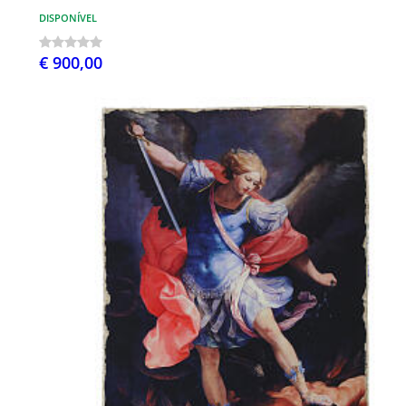
DISPONÍVEL
€ 900,00