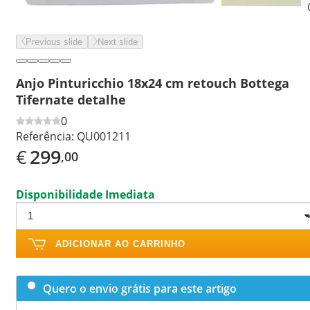
Previous slide
Next slide
Anjo Pinturicchio 18x24 cm retouch Bottega
Tifernate detalhe
0
Referência:
QU001211
€
299
,00
Disponibilidade Imediata
ADICIONAR AO CARRINHO
Quero o envio grátis para este artigo