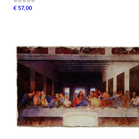
€ 57,00