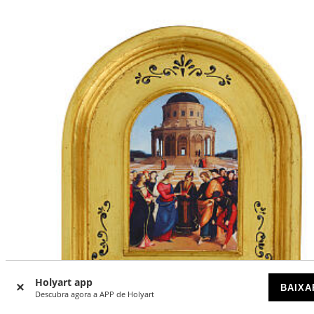
Holyart app
BAIXA
Descubra agora a APP de Holyart