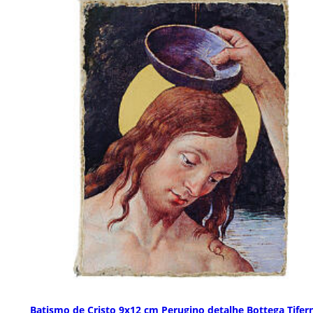
Batismo de Cristo 9x12 cm Perugino detalhe Bottega Tifer