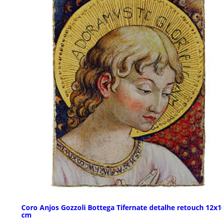
Coro Anjos Gozzoli Bottega Tifernate detalhe retouch 12x1
cm