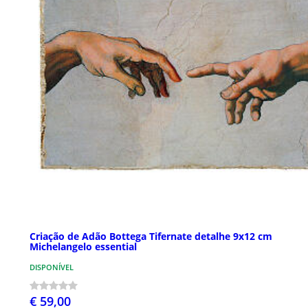
Criação de Adão Bottega Tifernate detalhe 9x12 cm
Michelangelo essential
DISPONÍVEL
€ 59,00