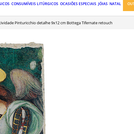
GICOS
CONSUMÍVEIS LITÚRGICOS
OCASIÕES ESPECIAIS
JÓIAS
NATAL
OU
atividade Pinturicchio detalhe 9x12 cm Bottega Tifernate retouch