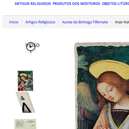
ARTIGOS RELIGIOSOS
PRODUTOS DOS MOSTEIROS
OBJETOS LITÚR
Inicio
Artigos Religiosos
Aurea da Bottega Tifernate
Anjo N
VIDEO
1