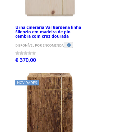
Urna cinerária Val Gardena linha
Silenzio em madeira de pin
cembra com cruz dourada
DISPONÍVEL POR ENCOMENDA
€ 370,00
NOVIDADES