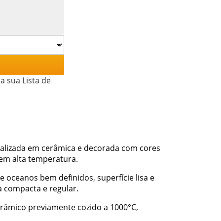
a sua Lista de
realizada em cerâmica e decorada com cores
 em alta temperatura.
 oceanos bem definidos, superfície lisa e
 compacta e regular.
râmico previamente cozido a 1000°C,