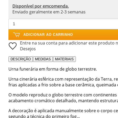
Disponível por emcomenda.
Enviado geralmente em 2-3 semanas
ADICIONAR AO CARRINHO
Entre na sua conta para adicionar este produto n
Desejos
DESCRIÇÃO
MEDIDAS
MATERIAIS
Urna funerária em forma de globo terrestre.
Urna cinerária esférica com representação da Terra, 
frias aplicadas a frio sobre a base cerâmica, queimada
O modelo reproduz o globo terrestre com continentes e
acabamento cromático detalhado, mantendo estrutura
A decoração é aplicada manualmente sobre o corpo ce
segundo a técnica do primeiro fog...