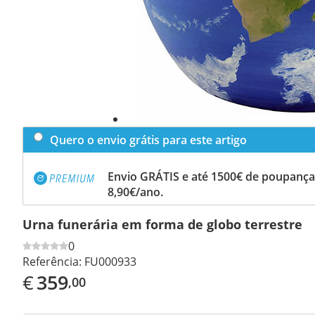
Quero o envio grátis para este artigo
Envio GRÁTIS e até 1500€ de poupança
8,90€/ano.
Urna funerária em forma de globo terrestre
0
Referência:
FU000933
€
359
,00