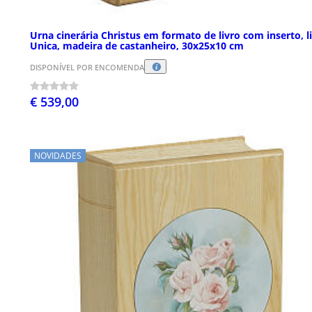
Urna cinerária Christus em formato de livro com inserto, l
Unica, madeira de castanheiro, 30x25x10 cm
DISPONÍVEL POR ENCOMENDA
€ 539,00
NOVIDADES