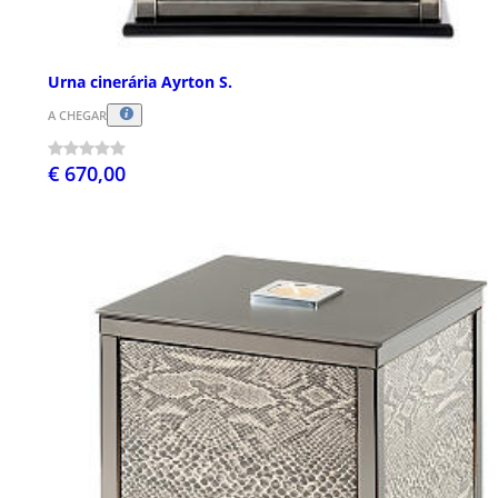
Urna cinerária Ayrton S.
A CHEGAR
€ 670,00