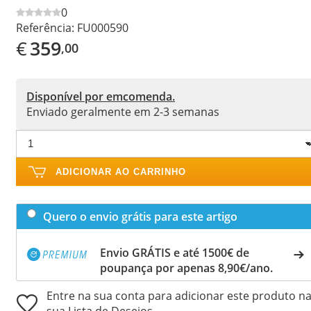
0
Referência:
FU000590
€
359
,00
Disponível por emcomenda.
Enviado geralmente em 2-3 semanas
ADICIONAR AO CARRINHO
Quero o envio grátis para este artigo
Envio GRÁTIS e até 1500€ de
poupança por apenas 8,90€/ano.
Entre na sua conta para adicionar este produto n
sua Lista de Desejos