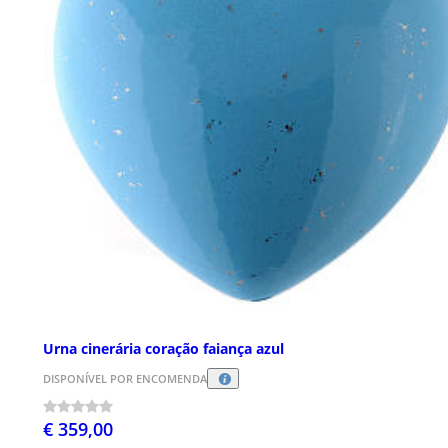
Urna cinerária coração faiança azul
DISPONÍVEL POR ENCOMENDA
€ 359,00