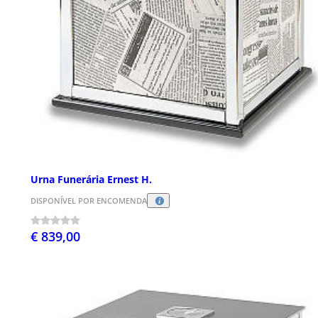
Urna Funerária Ernest H.
DISPONÍVEL POR ENCOMENDA
€ 839,00