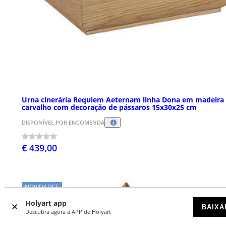
Urna cinerária Requiem Aeternam linha Dona em madeira
carvalho com decoração de pássaros 15x30x25 cm
DISPONÍVEL POR ENCOMENDA
€ 439,00
NOVIDADES
Holyart app
BAIXA
Descubra agora a APP de Holyart