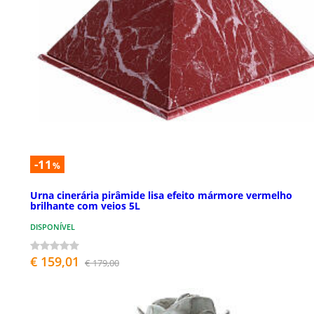
-11
%
Urna cinerária pirâmide lisa efeito mármore vermelho
brilhante com veios 5L
DISPONÍVEL
€ 159,01
€ 179,00