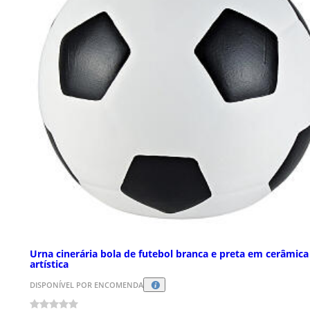
Urna cinerária bola de futebol branca e preta em cerâmica
artística
DISPONÍVEL POR ENCOMENDA