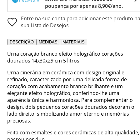
poupança por apenas 8,90€/ano.
Entre na sua conta para adicionar este produto n
sua Lista de Desejos
DESCRIÇÃO
MEDIDAS
MATERIAIS
Urna coração branco efeito holográfico corações
dourados 14x30x29 cm 5 litros.
Urna cinerária em cerâmica com design original e
refinado, caracterizada por uma delicada forma de
coração com acabamento branco brilhante e um
elegante efeito holográfico, conferindo-lhe uma
aparência única e harmoniosa. Para complementar o
design, dois pequenos corações dourados decoram o
lado direito, simbolizando amor eterno e memórias
preciosas.
Feita com esmaltes e cores cerâmicas de alta qualidade,
passou por dup...