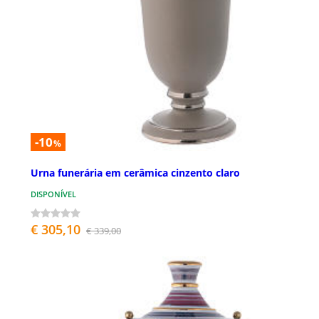
-10
%
Urna funerária em cerâmica cinzento claro
DISPONÍVEL
€ 305,10
€ 339,00