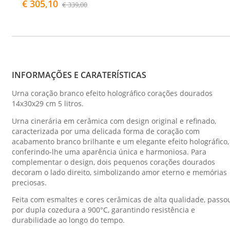
€ 305,10
€ 339,00
INFORMAÇÕES E CARATERÍSTICAS
Urna coração branco efeito holográfico corações dourados
14x30x29 cm 5 litros.
Urna cinerária em cerâmica com design original e refinado,
caracterizada por uma delicada forma de coração com
acabamento branco brilhante e um elegante efeito holográfico,
conferindo-lhe uma aparência única e harmoniosa. Para
complementar o design, dois pequenos corações dourados
decoram o lado direito, simbolizando amor eterno e memórias
preciosas.
Feita com esmaltes e cores cerâmicas de alta qualidade, passo
por dupla cozedura a 900°C, garantindo resistência e
durabilidade ao longo do tempo.