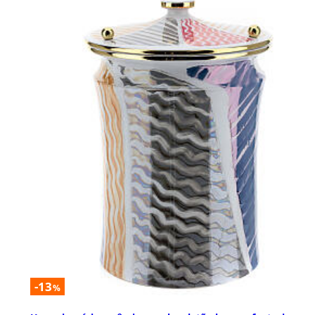
-13
%