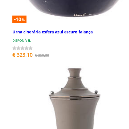
-10
%
Urna cinerária esfera azul escuro faiança
DISPONÍVEL
€ 323,10
€ 359,00