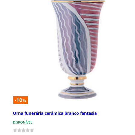
-10
%
Urna funerária cerâmica branco fantasia
DISPONÍVEL