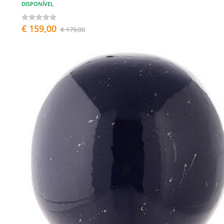
DISPONÍVEL
€ 159,00
€ 179,00