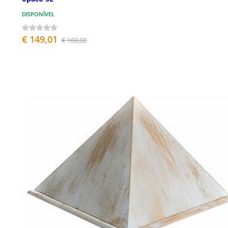
DISPONÍVEL
€ 149,01
€ 169,00