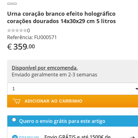
Urna coração branco efeito holográfico
corações dourados 14x30x29 cm 5 litros
0
Referência:
FU000571
€
359
,00
Disponível por emcomenda.
Enviado geralmente em 2-3 semanas
ADICIONAR AO CARRINHO
Quero o envio grátis para este artigo
Envio GRÁTIS e até 1500€ de