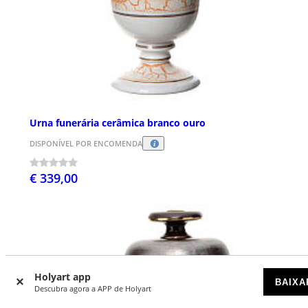
Urna funerária cerâmica branco ouro
DISPONÍVEL POR ENCOMENDA
€ 339,00
Holyart app
BAIXA
Descubra agora a APP de Holyart