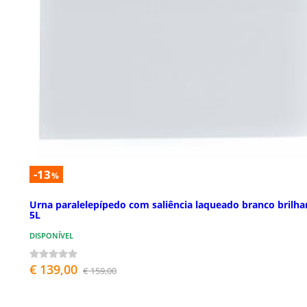
-13
%
Urna paralelepípedo com saliência laqueado branco brilha
5L
DISPONÍVEL
€ 139,00
€ 159,00