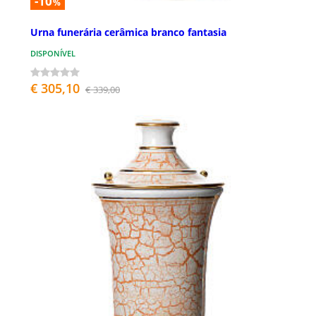
-10
%
Urna funerária cerâmica branco fantasia
DISPONÍVEL
€ 305,10
€ 339,00