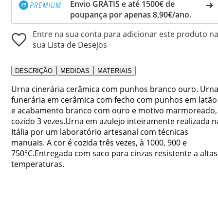
Envio GRÁTIS e até 1500€ de
poupança por apenas 8,90€/ano.
Entre na sua conta para adicionar este produto n
sua Lista de Desejos
DESCRIÇÃO
MEDIDAS
MATERIAIS
Urna cinerária cerâmica com punhos branco ouro. Urn
funerária em cerâmica com fecho com punhos em latão
e acabamento branco com ouro e motivo marmoreado,
cozido 3 vezes.Urna em azulejo inteiramente realizada n
Itália por um laboratório artesanal com técnicas
manuais. A cor é cozida três vezes, à 1000, 900 e
750°C.Entregada com saco para cinzas resistente a altas
temperaturas.