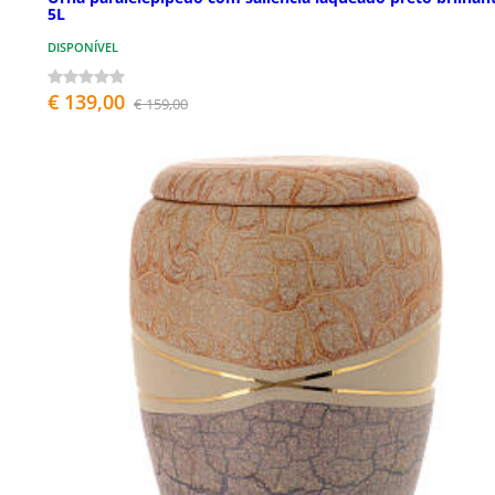
5L
DISPONÍVEL
€ 139,00
€ 159,00