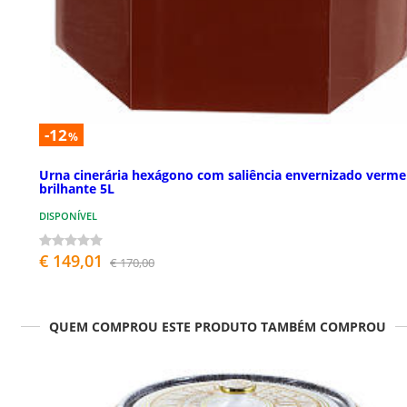
-12
%
Urna cinerária hexágono com saliência envernizado verme
brilhante 5L
DISPONÍVEL
€ 149,01
€ 170,00
QUEM COMPROU ESTE PRODUTO TAMBÉM COMPROU