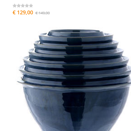
€ 129,00
€ 149,00