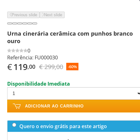
Previous slide
Next slide
Urna cinerária cerâmica com punhos branco
ouro
0
Referência:
FU000030
€
119
€ 299,00
,00
-60%
Disponibilidade Imediata
ADICIONAR AO CARRINHO
Quero o envio grátis para este artigo