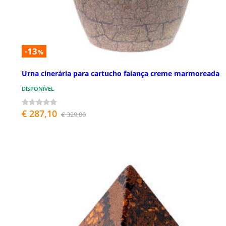
-13
%
Urna cinerária para cartucho faiança creme marmoreada
DISPONÍVEL
€ 287,10
€ 329,00