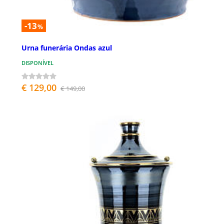
-13
%
Urna funerária Ondas azul
DISPONÍVEL
€ 129,00
€ 149,00