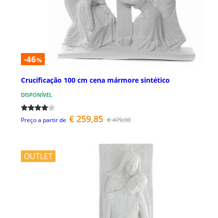
-46
%
Crucificação 100 cm cena mármore sintético
DISPONÍVEL
€ 259,85
€ 479,00
Preço a partir de
OUTLET