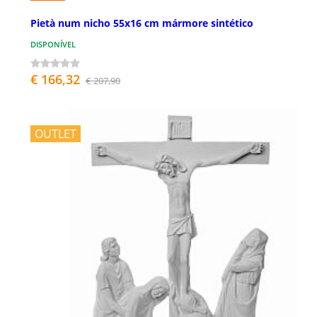
Pietà num nicho 55x16 cm mármore sintético
DISPONÍVEL
€ 166,32
€ 207,90
OUTLET