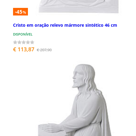
-45
%
Cristo em oração relevo mármore sintético 46 cm
DISPONÍVEL
€ 113,87
€ 207,90