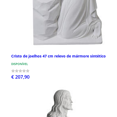
Cristo de joelhos 47 cm relevo de mármore sintético
DISPONÍVEL
€ 207,90