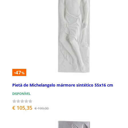
-47
%
Pietà de Michelangelo mármore sintético 55x16 cm
DISPONÍVEL
€ 105,35
€ 199,00