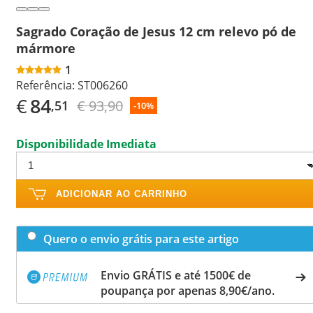
Sagrado Coração de Jesus 12 cm relevo pó de
mármore
1
Referência:
ST006260
€
84
€ 93,90
,51
-10%
Disponibilidade Imediata
ADICIONAR AO CARRINHO
Quero o envio grátis para este artigo
Envio GRÁTIS e até 1500€ de
poupança por apenas 8,90€/ano.