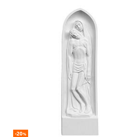
-20
%