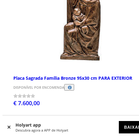
Placa Sagrada Família Bronze 95x30 cm PARA EXTERIOR
DISPONÍVEL POR ENCOMENDA
€ 7.600,00
Holyart app
BAIXA
Descubra agora a APP de Holyart