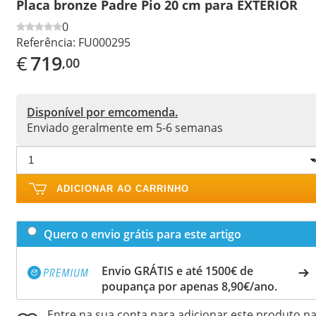
Placa bronze Padre Pio 20 cm para EXTERIOR
0
Referência:
FU000295
€
719
,00
Disponível por emcomenda.
Enviado geralmente em 5-6 semanas
ADICIONAR AO CARRINHO
Quero o envio grátis para este artigo
Envio GRÁTIS e até 1500€ de
poupança por apenas 8,90€/ano.
Entre na sua conta para adicionar este produto n