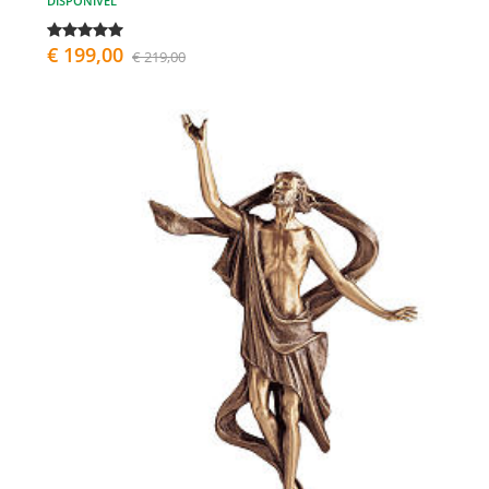
DISPONÍVEL
€ 199,00
€ 219,00