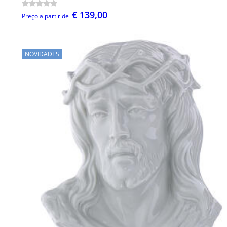
€ 139,00
Preço a partir de
NOVIDADES