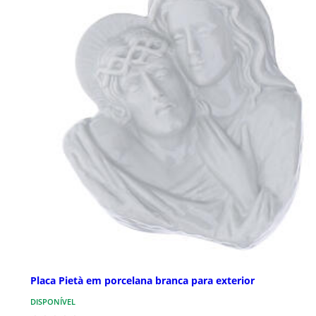
Placa Pietà em porcelana branca para exterior
DISPONÍVEL