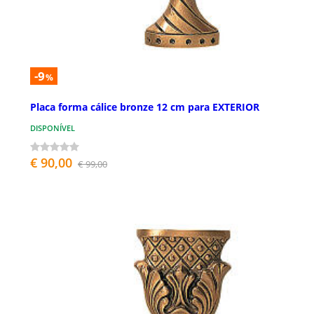
-9
%
Placa forma cálice bronze 12 cm para EXTERIOR
DISPONÍVEL
€ 90,00
€ 99,00