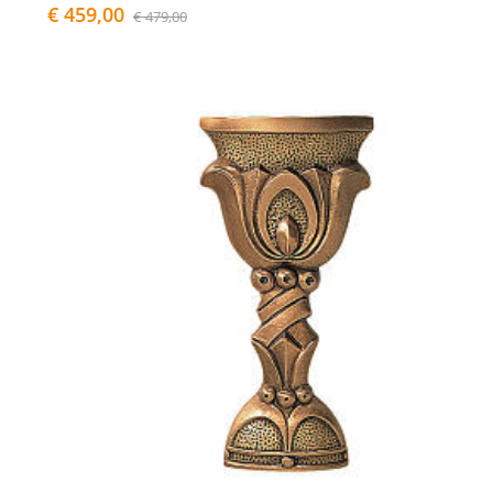
€ 459,00
€ 479,00