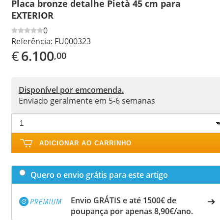
Placa bronze detalhe Pietà 45 cm para
EXTERIOR
0
Referência:
FU000323
€
6.100
,00
Disponível por emcomenda.
Enviado geralmente em 5-6 semanas
ADICIONAR AO CARRINHO
Quero o envio grátis para este artigo
Envio GRÁTIS e até 1500€ de
poupança por apenas 8,90€/ano.