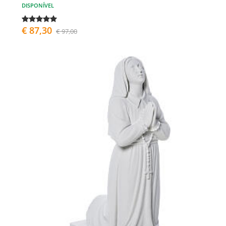
DISPONÍVEL
€ 87,30
€ 97,00