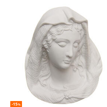
-15
%