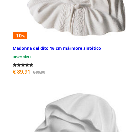
-10
%
Madonna del dito 16 cm mármore sintético
DISPONÍVEL
€ 89,91
€ 99,90