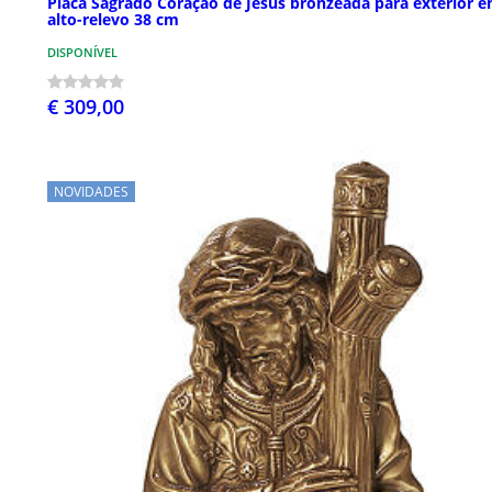
Placa Sagrado Coração de Jesus bronzeada para exterior 
alto-relevo 38 cm
DISPONÍVEL
€ 309,00
NOVIDADES