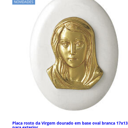
NOVIDADES
Placa rosto da Virgem dourado em base oval branca 17x1
para exterior