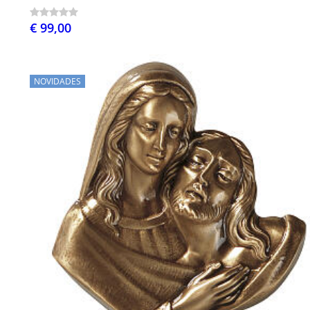
€ 99,00
NOVIDADES