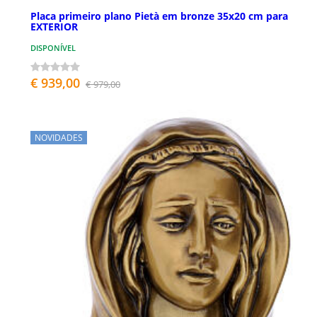
Placa primeiro plano Pietà em bronze 35x20 cm para
EXTERIOR
DISPONÍVEL
€ 939,00
€ 979,00
NOVIDADES