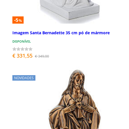
-5
%
Imagem Santa Bernadette 35 cm pó de mármore
DISPONÍVEL
€ 331,55
€ 349,00
NOVIDADES