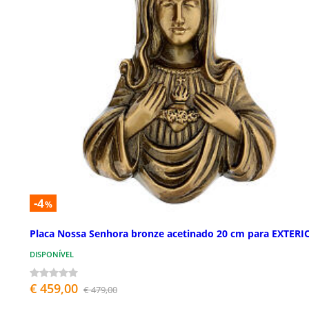
-4
%
Placa Nossa Senhora bronze acetinado 20 cm para EXTERI
DISPONÍVEL
€ 459,00
€ 479,00