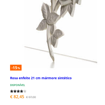
-15
%
Rosa enfeite 21 cm mármore sintético
DISPONÍVEL
€ 82,45
€ 97,00