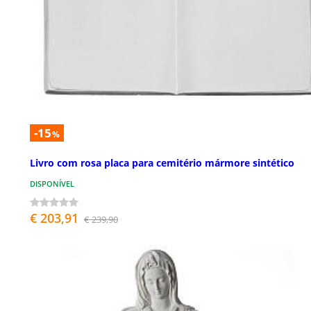
-15
%
Livro com rosa placa para cemitério mármore sintético
DISPONÍVEL
€ 203,91
€ 239,90