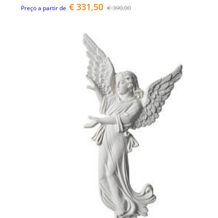
€ 331,50
€ 390,00
Preço a partir de