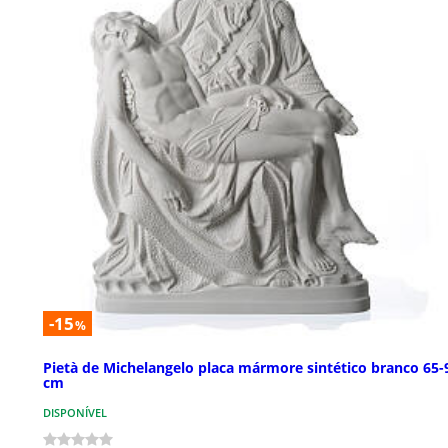
-15
%
Pietà de Michelangelo placa mármore sintético branco 65-
cm
DISPONÍVEL