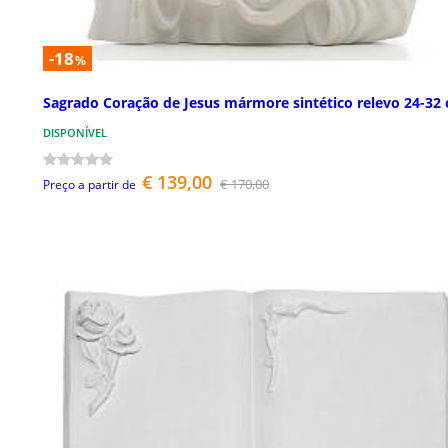
-18
%
Sagrado Coração de Jesus mármore sintético relevo 24-32
DISPONÍVEL
€ 139,00
€ 170,00
Preço a partir de