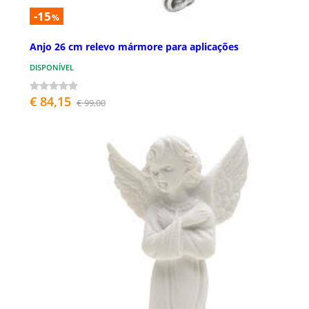
-15
%
Anjo 26 cm relevo mármore para aplicações
DISPONÍVEL
€ 84,15
€ 99,00