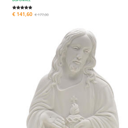
€ 141,60
€ 177,00