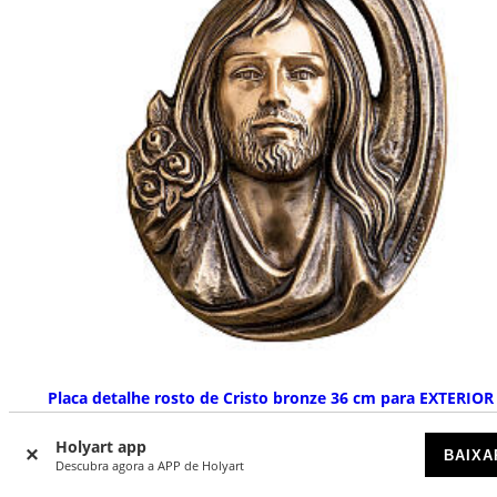
Placa detalhe rosto de Cristo bronze 36 cm para EXTERIOR
DISPONÍVEL POR ENCOMENDA
Holyart app
BAIXA
Descubra agora a APP de Holyart
€ 1.650,00