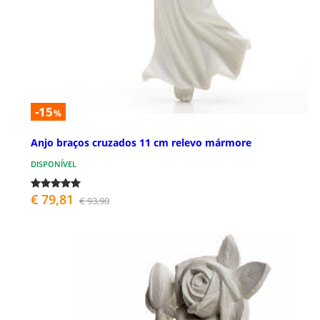
-15
%
Anjo braços cruzados 11 cm relevo mármore
DISPONÍVEL
€ 79,81
€ 93,90