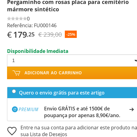
Pergaminho com rosas placa para cemitério
mármore sintético
0
Referência:
FU000146
€
179
€ 239,00
,25
-25%
Disponibilidade Imediata
ADICIONAR AO CARRINHO
Quero o envio grátis para este artigo
Envio GRÁTIS e até 1500€ de
poupança por apenas 8,90€/ano.
Entre na sua conta para adicionar este produto n
sua Lista de Desejos