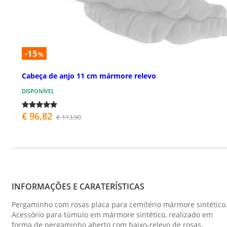
-15
%
Cabeça de anjo 11 cm mármore relevo
DISPONÍVEL
€ 96,82
€ 113,90
INFORMAÇÕES E CARATERÍSTICAS
Pergaminho com rosas placa para cemitério mármore sintético
Acessório para túmulo em mármore sintético, realizado em
forma de pergaminho aberto com baixo-relevo de rosas,