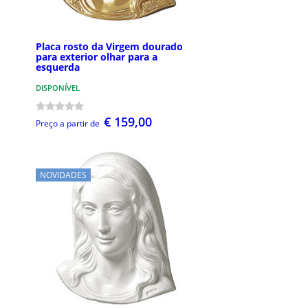
Placa rosto da Virgem dourado
para exterior olhar para a
esquerda
DISPONÍVEL
€ 159,00
Preço a partir de
NOVIDADES