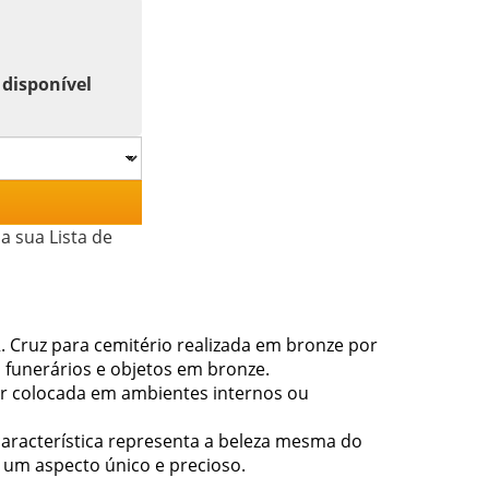
 disponível
a sua Lista de
. Cruz para cemitério realizada em bronze por
s funerários e objetos em bronze.
ser colocada em ambientes internos ou
característica representa a beleza mesma do
 um aspecto único e precioso.