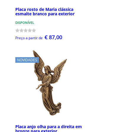
Placa rosto de Maria clássica
esmalte branco para exterior
DISPONÍVEL
€ 87,00
Preço a partir de
NOVIDADES
Placa anjo olha para a direita em
bronze para exterior