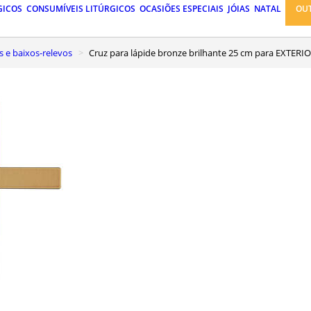
GICOS
CONSUMÍVEIS LITÚRGICOS
OCASIÕES ESPECIAIS
JÓIAS
NATAL
OU
es e baixos-relevos
Cruz para lápide bronze brilhante 25 cm para EXTERI