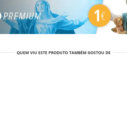
QUEM VIU ESTE PRODUTO TAMBÉM GOSTOU DE