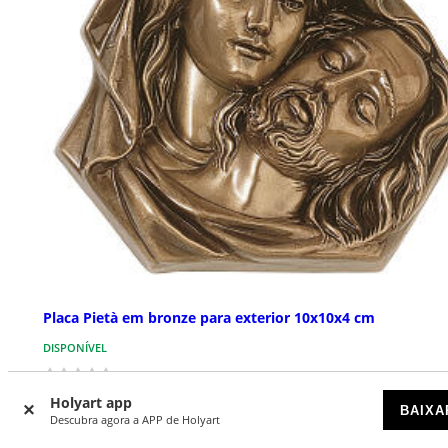
Placa Pietà em bronze para exterior 10x10x4 cm
DISPONÍVEL
€ 70,00
Holyart app
BAIXA
Descubra agora a APP de Holyart