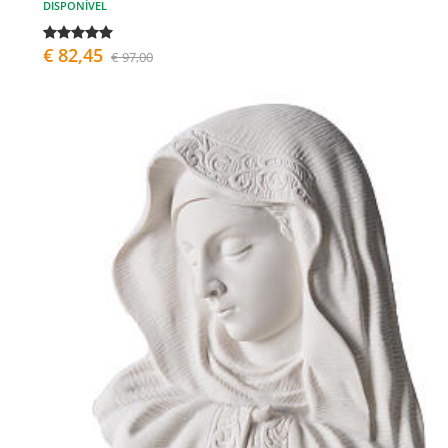
DISPONÍVEL
€ 82,45
€ 97,00