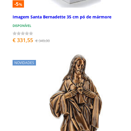
-5
%
Imagem Santa Bernadette 35 cm pó de mármore
DISPONÍVEL
€ 331,55
€ 349,00
NOVIDADES