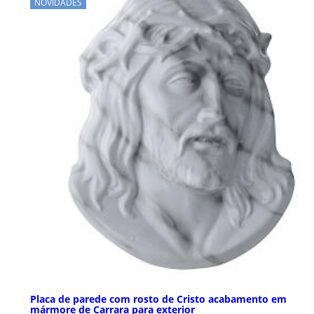
NOVIDADES
Placa de parede com rosto de Cristo acabamento em
mármore de Carrara para exterior