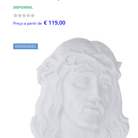
DISPONÍVEL
€ 119,00
Preço a partir de
NOVIDADES