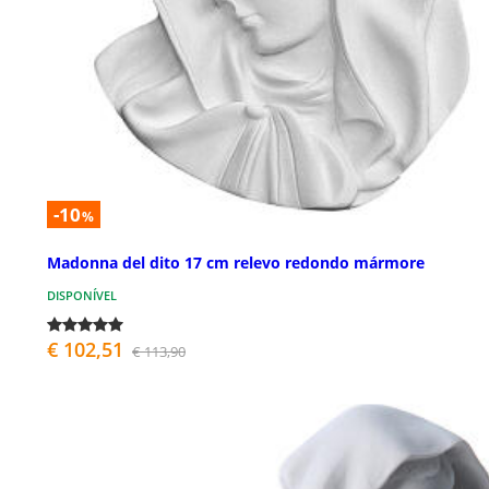
-10
%
Madonna del dito 17 cm relevo redondo mármore
DISPONÍVEL
€ 102,51
€ 113,90