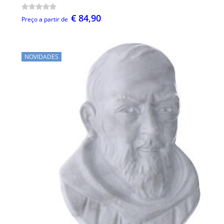
€ 84,90
Preço a partir de
NOVIDADES