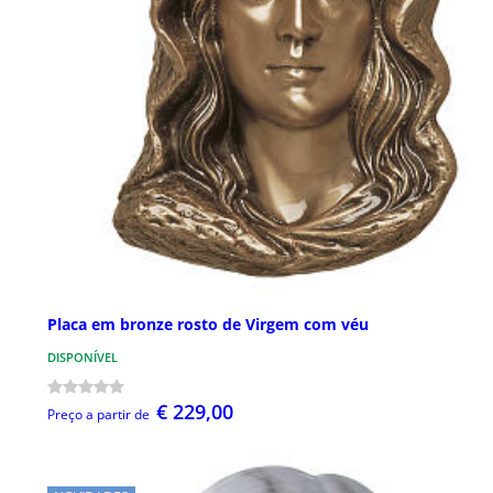
Placa em bronze rosto de Virgem com véu
DISPONÍVEL
€ 229,00
Preço a partir de