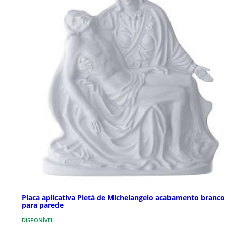
Placa aplicativa Pietà de Michelangelo acabamento branco
para parede
DISPONÍVEL