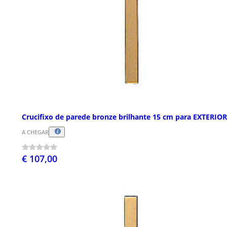
Crucifixo de parede bronze brilhante 15 cm para EXTERIOR
A CHEGAR
€ 107,00