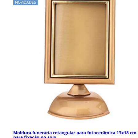
NOVIDADES
Moldura funerária retangular para fotocerâmica 13x18 cm
para fixação no solo