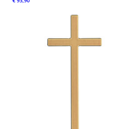
€ 93,90