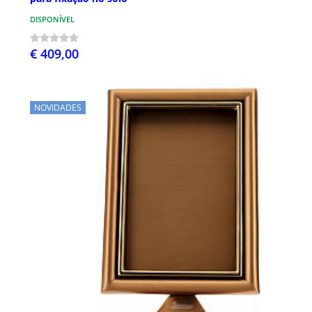
DISPONÍVEL
€ 409,00
NOVIDADES