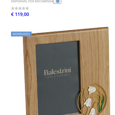
DISPONÍVEL POR ENCOMENDA
€ 119,00
NOVIDADES