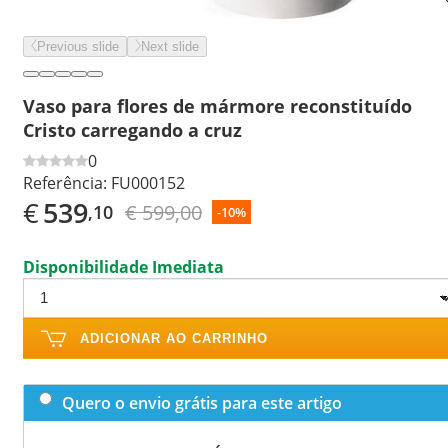
Previous slide
Next slide
Vaso para flores de mármore reconstituído
Cristo carregando a cruz
0
Referência:
FU000152
€
539
€ 599,00
,10
-10%
Disponibilidade Imediata
ADICIONAR AO CARRINHO
Quero o envio grátis para este artigo