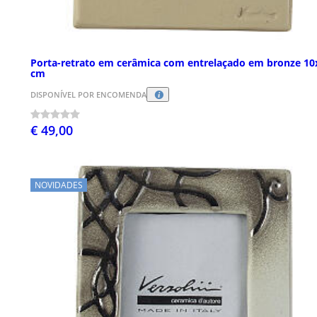
Porta-retrato em cerâmica com entrelaçado em bronze 10
cm
DISPONÍVEL POR ENCOMENDA
€ 49,00
NOVIDADES