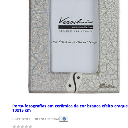
Porta-fotografias em cerâmica de cor branca efeito craque
10x15 cm
DISPONÍVEL POR ENCOMENDA