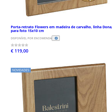
Porta-retrato Flowers em madeira de carvalho, linha Dona
para foto 15x10 cm
DISPONÍVEL POR ENCOMENDA
€ 119,00
NOVIDADES