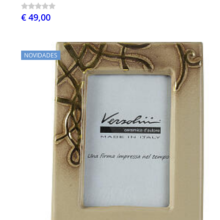
€ 49,00
NOVIDADES