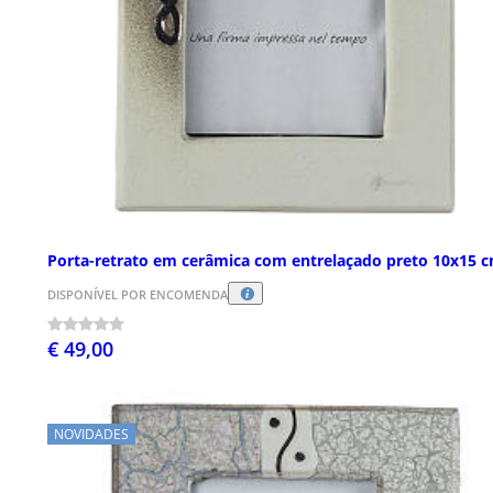
Porta-retrato em cerâmica com entrelaçado preto 10x15 
DISPONÍVEL POR ENCOMENDA
€ 49,00
NOVIDADES