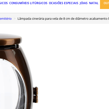
GICOS
CONSUMÍVEIS LITÚRGICOS
OCASIÕES ESPECIAIS
JÓIAS
NATAL
OU
emitério
Lâmpada cinerária para vela de 8 cm de diâmetro acabamento