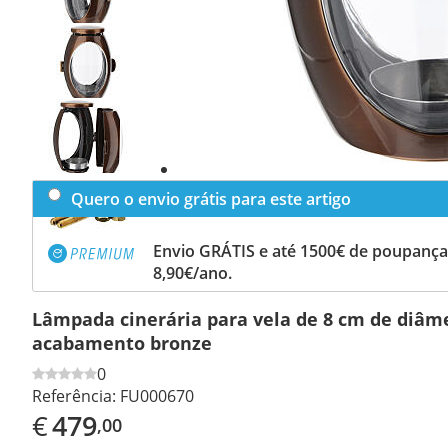
Previous
slide
Next
slide
Quero o envio grátis para este artigo
Envio GRÁTIS e até 1500€ de poupança
8,90€/ano.
Lâmpada cinerária para vela de 8 cm de diâm
acabamento bronze
0
Referência:
FU000670
€
479
,00