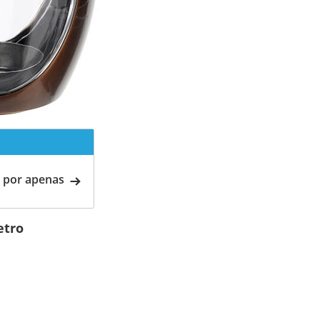
 por apenas
etro