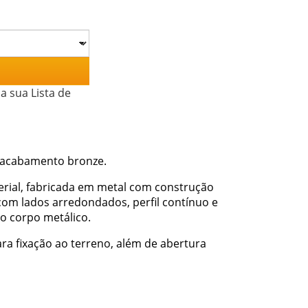
a sua Lista de
m acabamento bronze.
rial, fabricada em metal com construção
com lados arredondados, perfil contínuo e
ao corpo metálico.
ara fixação ao terreno, além de abertura