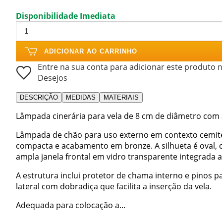
Disponibilidade Imediata
ADICIONAR AO CARRINHO
Entre na sua conta para adicionar este produto n
Desejos
DESCRIÇÃO
MEDIDAS
MATERIAIS
Lâmpada cinerária para vela de 8 cm de diâmetro co
Lâmpada de chão para uso externo em contexto cemite
compacta e acabamento em bronze. A silhueta é oval, 
ampla janela frontal em vidro transparente integrada 
A estrutura inclui protetor de chama interno e pinos p
lateral com dobradiça que facilita a inserção da vela.
Adequada para colocação a...