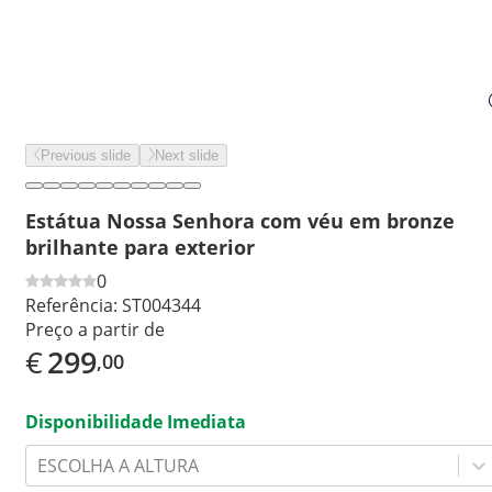
Previous slide
Next slide
Estátua Nossa Senhora com véu em bronze
brilhante para exterior
0
Referência:
ST004344
Preço a partir de
€
299
,00
Disponibilidade Imediata
ESCOLHA A ALTURA