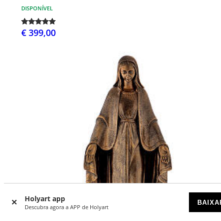
DISPONÍVEL
€ 399,00
Holyart app
BAIXA
Descubra agora a APP de Holyart