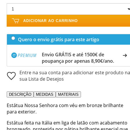
ADICIONAR AO CARRINHO
Quero o envio grátis para este artigo
Envio GRÁTIS e até 1500€ de
poupança por apenas 8,90€/ano.
Entre na sua conta para adicionar este produto n
sua Lista de Desejos
DESCRIÇÃO
MEDIDAS
MATERIAIS
Estátua Nossa Senhora com véu em bronze brilhante
para exterior.
Estátua feita na Itália em liga de latão com acabamento
bronzeado, protegida por pátina brilhante especial que